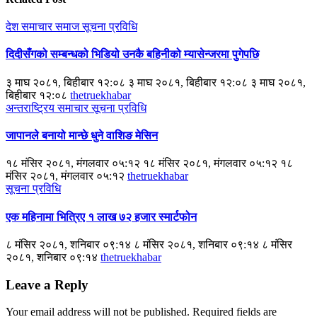
देश
समाचार
समाज
सूचना प्रविधि
दिदीसँगको सम्बन्धको भिडियो उनकै बहिनीको म्यासेन्जरमा पुगेपछि
३ माघ २०८१, बिहीबार १२:०८ ३ माघ २०८१, बिहीबार १२:०८ ३ माघ २०८१,
बिहीबार १२:०८
thetruekhabar
अन्तराष्ट्रिय
समाचार
सूचना प्रविधि
जापानले बनायो मान्छे धुने वाशिङ मेसिन
१८ मंसिर २०८१, मंगलवार ०५:१२ १८ मंसिर २०८१, मंगलवार ०५:१२ १८
मंसिर २०८१, मंगलवार ०५:१२
thetruekhabar
सूचना प्रविधि
एक महिनामा भित्रिए १ लाख ७२ हजार स्मार्टफोन
८ मंसिर २०८१, शनिबार ०९:१४ ८ मंसिर २०८१, शनिबार ०९:१४ ८ मंसिर
२०८१, शनिबार ०९:१४
thetruekhabar
Leave a Reply
Your email address will not be published.
Required fields are