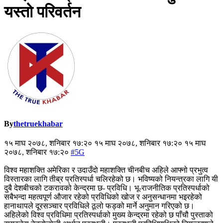
यस्तो परिवर्तन
By
thetruekhabar
१५ माघ २०७८, शनिबार १७:२० १५ माघ २०७८, शनिबार १७:२० १५ माघ
२०७८, शनिबार १७:२०
#5G
विश्व महाशक्ति अमेरिका र उदाउँदो महाशक्ति चीनबीच अहिले आफ्नो प्रभुत्व
विस्तारका लागि तीब्र प्रतिस्पर्धा चलिरहेको छ। भविष्यको नियन्त्रका लागि यी
दुबै देशबीचको टकरावको केन्द्रमा छ- प्रविधि। भू-राजनीतिक प्रतिस्पर्धाको
सबैभन्दा महत्वपूर्ण औजार रहेको प्रविधिको खोज र अनुसन्धानमा भइरहेको
हानाथापले दूरसञ्चार प्रविधिले ठूलो फड्को मार्ने अनुमान गरिएको छ।
अहिलेको विश्व प्रविधिमा प्रतिस्पर्धाको मुख्य केन्द्रमा रहेको छ पाँचौ पुस्ताको