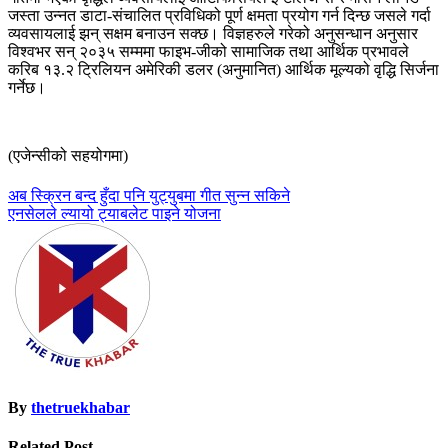
जस्ता उन्नत डाटा-संचालित प्रविधिको पूर्ण क्षमता प्रयोग गर्न दिन्छ जसले गर्दा
व्यवसायलाई झन् सक्षम बनाउन सक्छ। विज्ञहरुले गरेको अनुसन्धान अनुसार
विश्वभर सन् २०३५ सम्ममा फाइभ-जीको सामाजिक तथा आर्थिक प्रभावले
करिब १३.२ ट्रिलियन अमेरिकी डलर (अनुमानित) आर्थिक मूल्यको वृद्धि सिर्जना
गर्नेछ।
(एजेन्सीको सहयोगमा)
Post
अब स्क्रिन बन्द हुँदा पनि युट्युबमा गीत सुन्न सकिने
एनसेलले ल्यायो ट्याबलेट पाइने योजना
navigation
By
thetruekhabar
Related Post