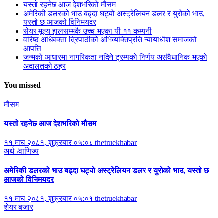
यस्तो रहनेछ आज देशभरिको मौसम
अमेरिकी डलरको भाउ बढ्दा घट्यो अस्ट्रेलियन डलर र युरोको भाउ,
यस्तो छ आजको विनिमयदर
सेयर मूल्य हालसम्मकै उच्च भएका यी ११ कम्पनी
वरिष्ठ अधिवक्ता त्रिपाठीको अभिव्यक्तिप्रति न्यायाधीश समाजको
आपत्ति
जन्मको आधारमा नागरिकता नदिने ट्रम्पको निर्णय असंवैधानिक भएको
अदालतको ठहर
You missed
मौसम
यस्तो रहनेछ आज देशभरिको मौसम
११ माघ २०८१, शुक्रबार ०५:०८
thetruekhabar
अर्थ /वाणिज्य
अमेरिकी डलरको भाउ बढ्दा घट्यो अस्ट्रेलियन डलर र युरोको भाउ, यस्तो छ
आजको विनिमयदर
११ माघ २०८१, शुक्रबार ०५:०१
thetruekhabar
शेयर बजार