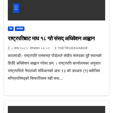
देश
समाचार
राष्ट्रपतिबाट माघ १८ गते संसद् अधिवेशन आह्वान
८ माघ २०८१, मंगलवार ०६:०९
THETRUEKHABAR
काठमाडौं– राष्ट्रपति रामचन्द्र पौडेलले संघीय संसदका दुवै सदनको
हिउँदे अधिवेशन आह्वान गरेका छन् । राष्ट्रपति कार्यालयका अनुसार
राष्ट्रपतिले नेपालको संविधानको धारा ९३ को उपधारा (१) बमोजिम
मन्त्रिपरिषद्को सिफारिसमा यही माघ…