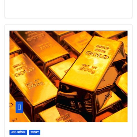
अर्थ /वाणिज्य
समाचार