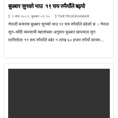
बुधबार सुनको भाउ १९ सय रुपैयाँले बढ्यो
९ माघ २०८१, बुधबार ०९:१५
THETRUEKHABAR
नेपाली बजारमा बुधबार सुनको भाउ १९ सय रुपैयाँले बढेको छ । नेपाल
सुन–चाँदी व्यवसायी महासंघका अनुसार बुधबार छापावाल सुन
प्रतितोला १९ सय रुपैयाँले बढेर १ लाख ६० हजार रुपैयाँ कायम…