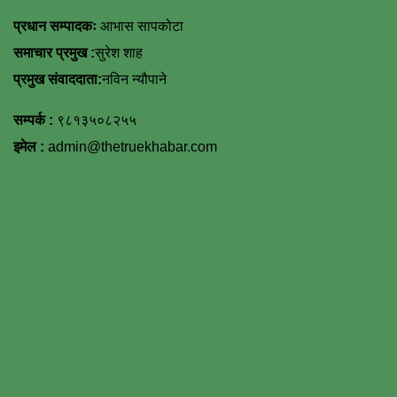
प्रधान सम्पादकः
आभास सापकोटा
समाचार प्रमुख :
सुरेश शाह
प्रमुख संवाददाता:
नविन न्यौपाने
सम्पर्क :
९८१३५०८२५५
इमेल :
admin@thetruekhabar.com