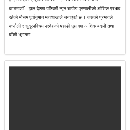
९ माघ २०८१, बुधबार ०४:२८
THETRUEKHABAR
काठमाडौँ – हाल देशमा पश्चिमी न्यून चापीय प्रणालीको आंशिक प्रभाव
रहेको मौसम पूर्वानुमान महाशाखाले जनाएको छ । जसको प्रभावले
कर्णाली र सुदूरपश्चिम प्रदेशको पहाडी भूभागमा आंशिक बदली तथा
बाँकी भूभागमा…