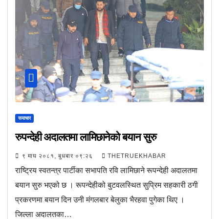
समाचार
रुपन्देही अदालतमा लामिछानेको बयान सुरु
९ माघ २०८१, बुधबार ०९:२६
THETRUEKHABAR
राष्ट्रिय स्वतन्त्र पार्टीका सभापति रवि लामिछाने रूपन्देही अदालतमा
बयान सुरु भएको छ । रूपन्देहीको बुटवलस्थित सुप्रिम सहकारी ठगी
प्रकरणमा बयान दिन उनी मंगलबार बेलुका भैरहवा पुगेका थिए ।
जिल्ला अदालतका…