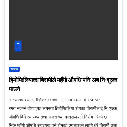
स्वास्थ्य
हिमोफिलियाका बिरामीले महँगो औषधि पनि अब निःशुल्क
पाउने
१० माघ २०८१, बिहीबार ०८:४७
THETRUEKHABAR
रगत नजम्ने वंशाणुगत समस्या हिमोफिलिया रोगका बिरामीलाई निःशुल्क
औषधि दिने स्वास्थ्य तथा जनसंख्या मन्त्रालयले निर्णय गरेकाे छ ।
निकै महँगो औषधि अवश्यक पर्ने रोगको उपचारका लागि धेरै बिरामी तथा