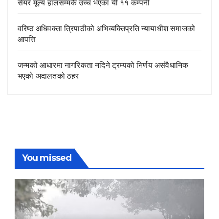
सेयर मूल्य हालसम्मकै उच्च भएका यी ११ कम्पनी
वरिष्ठ अधिवक्ता त्रिपाठीको अभिव्यक्तिप्रति न्यायाधीश समाजको
आपत्ति
जन्मको आधारमा नागरिकता नदिने ट्रम्पको निर्णय असंवैधानिक
भएको अदालतको ठहर
You missed