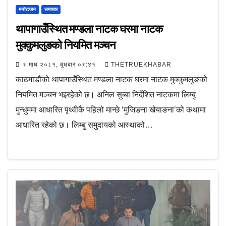
मनोरञ्जन
समाचार
थापागाउँस्थित मण्डला नाटक घरमा नाटक
मुक्कुमलुङको नियमित मञ्चन
९ माघ २०८१, बुधबार ०९:४१
THETRUEKHABAR
काठमाडौंको थापागाउँस्थित मण्डला नाटक घरमा नाटक मुक्कुमलुङको
नियमित मञ्चन भइरहेको छ। अनिल सुब्बा निर्देशित नाटकमा लिम्बु
मुन्धुममा आधारित पृथ्वीकै पहिलो मान्छे ‘मुजिङना खेयाङना’को कथामा
आधारित रहेको छ। लिम्बु समुदायको आस्थाको…