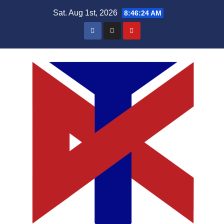
Skip
Sat. Aug 1st, 2026
8:46:25 AM
to
content