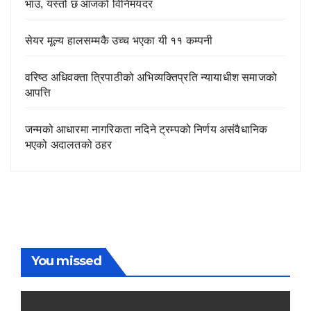
भाउ, यस्तो छ आजको विनिमयदर
सेयर मूल्य हालसम्मकै उच्च भएका यी ११ कम्पनी
वरिष्ठ अधिवक्ता त्रिपाठीको अभिव्यक्तिप्रति न्यायाधीश समाजको
आपत्ति
जन्मको आधारमा नागरिकता नदिने ट्रम्पको निर्णय असंवैधानिक
भएको अदालतको ठहर
You missed