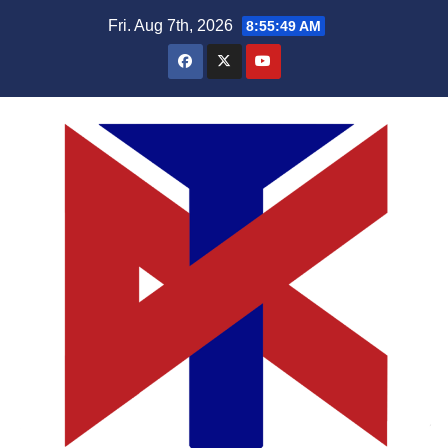
Skip
Fri. Aug 7th, 2026
8:55:50 AM
to
content