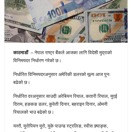
काठमाडौं
– नेपाल राष्ट्र बैंकले आजका लागि विदेशी मुद्राको
विनिमयदर निर्धारण गरेको छ।
निर्धारित विनिमयदरअनुसार अमेरिकी डलरको मूल्य आज पुनः
बढेको छ।
निर्धारित दरअनुसार साउदी अरेबियन रियाल, कतारी रियाल, युएई
दिराम, हङकङ डलर, कुवेती दिनार, बहराइन दिनार, ओमनी
रियालको भाउ बढेको छ।
यस्तै, युरोपियन युरो, युके पाउन्ड स्ट्रलिङ, स्वीस फ्र्याङ्क,