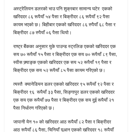
अस्ट्रेलियन डलरको भाउ पनि शुक्रबार सामान्य घटेर एकको
खरिददर ८६ रूपैयाँ ५४ पैसा र बिक्रीदर ८६ रूपैयाँ ९२ पैसा
कायम भएको छ। बिहीबार एकको खरिददर ८६ रुपैयाँ ६८ पैसा र
बिक्रीदर ८७ रुपैयाँ ०६ पैसा थियो।
राष्ट्र बैंकका अनुसार युके पाउन्ड स्ट्रलिङ एकको खरिददर एक
सय ७० रूपैयाँ १५ पैसा र बिक्रीदर एक सय ७० रूपैयाँ ८९ पैसा,
स्वीस फ्र्याङ्क एकको खरिददर एक सय ५२ रूपैयाँ १९ पैसा र
बिक्रीदर एक सय ५२ रूपैयाँ ८५ पैसा कायम गरिएको छ।
त्यस्तै क्यानेडियन डलर एकको खरिददर ९५ रूपैयाँ ९२ पैसा र
बिक्रीदर ९६ रूपैयाँ ३३ पैसा, सिङ्गापुर डलर एकको खरिददर
एक सय एक रूपैयाँ ७७ पैसा र बिक्रीदर एक सय दुई रूपैयाँ २१
पैसा निर्धारण गरिएको छ।
जापानी येन १० को खरिददर आठ रूपैयाँ ८२ पैसा र बिक्रीदर
आठ रूपैयाँ ८६ पैसा, चिनियाँ युआन एकको खरिददर १८ रूपैयाँ