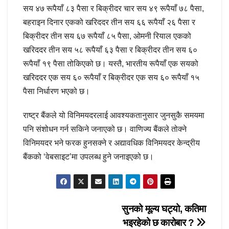
सय ४७ रूपैयाँ ८३ पैसा र बिक्रीदर चार सय ४९ रूपैयाँ ७८ पैसा,
बहराइन दिनार एकको खरिददर तीन सय ६६ रूपैयाँ २६ पैसा र
बिक्रीदर तीन सय ६७ रूपैयाँ ८५ पैसा, ओमनी रियाल एकको
खरिददर तीन सय ५८ रूपैयाँ ६३ पैसा र बिक्रीदर तीन सय ६०
रूपैयाँ १९ पैसा तोकिएको छ। यस्तै, भारतीय रूपैयाँ एक सयको
खरिददर एक सय ६० रूपैयाँ र बिक्रीदर एक सय ६० रूपैयाँ १५
पैसा निर्धारण भएको छ।
राष्ट्र बैंकले यो विनिमयदरलाई आवश्यकतानुसार जुनसुकै समयमा
पनि संशोधन गर्न सकिने जनाएको छ। वाणिज्य बैंकले तोक्ने
विनिमयदर भने फरक हुनसक्ने र अद्यावधिक विनिमयदर केन्द्रीय
बैंकको ‘वेबसाइट’मा उपलब्ध हुने जनाइएको छ।
Post
सुनको मूल्य घट्यो, कतिमा
भइरहेको छ कारोबार ?