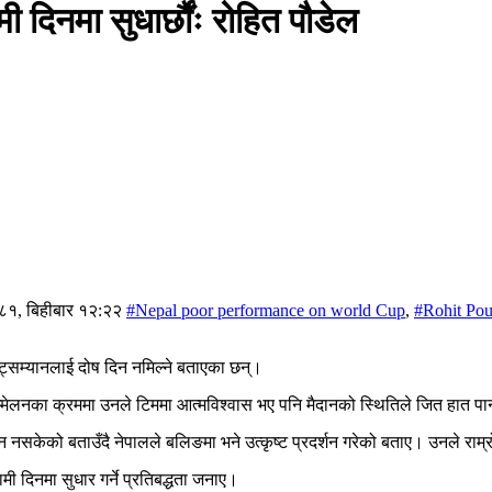
दिनमा सुधार्छौंः रोहित पौडेल
८१, बिहीबार १२:२२
#Nepal poor performance on world Cup
,
#Rohit Pou
याट्सम्यानलाई दोष दिन नमिल्ने बताएका छन्।
्मेलनका क्रममा उनले टिममा आत्मविश्वास भए पनि मैदानको स्थितिले जित हात प
न नसकेको बताउँदै नेपालले बलिङमा भने उत्कृष्ट प्रदर्शन गरेको बताए। उनले राम्
ी दिनमा सुधार गर्ने प्रतिबद्धता जनाए।