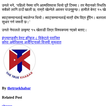
उनले भने, ‘पहिलो गेममा पनि आत्मविश्वास थियो पूरै टिममा। तर मैदानको स्थितिल
सबैको लागि ठाउँ खाली छ, राम्रो खेल्नेले अवसर पाउनुहुन्छ। हामीले बेस्ट १५ 
ब्याट्सम्यानलाई च्यालेन्ज थियो। ब्याट्सम्यानलाई मात्रै दोष दिएर हुँदैन। ब
सुधार गर्न जरूरी छ।’
उनले नेपालले उत्कृष्ट १५ खेलाडी लिएर विश्वकपमा गएको बताए।
Post
इंग्ल्याण्डसँग वेस्ट इन्डिज ८ विकेटले पराजित
कोपा अमेरिकामा अर्जेन्टिनाको विजयी सुरूवात
navigation
By
thetruekhabar
Related Post