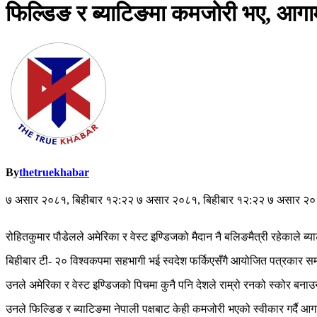
फिल्डिङ र ब्याटिङमा कमजोरी भए, आगामी 
By
thetruekhabar
७ असार २०८१, बिहीबार १२:२२ ७ असार २०८१, बिहीबार १२:२२ ७ असार २०
रोहितकुमार पौडेलले अमेरिका र वेस्ट इण्डिजको मैदान नै बलिङमैत्री रहेकाले ब्
बिहीबार टी- २० विश्वकपमा सहभागी भई स्वदेश फर्किएसँगै आयोजित पत्रकार सम
उनले अमेरिका र वेस्ट इण्डिजको पिचमा कुनै पनि देशले राम्रो रनको स्कोर बनाउ
उनले फिल्डिङ र ब्याटिङमा नेपाली पक्षबाट केही कमजोरी भएको स्वीकार गर्दै आगाम