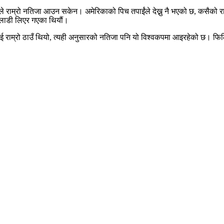
े राम्रो नतिजा आउन सकेन। अमेरिकाको पिच तपाईंले देख्नु नै भएको छ, कसैको राम्र
खेलाडी लिएर गएका थियौं।
लरलाई राम्रो ठाउँ थियो, त्यही अनुसारको नतिजा पनि यो विश्वकपमा आइरहेको छ। फि