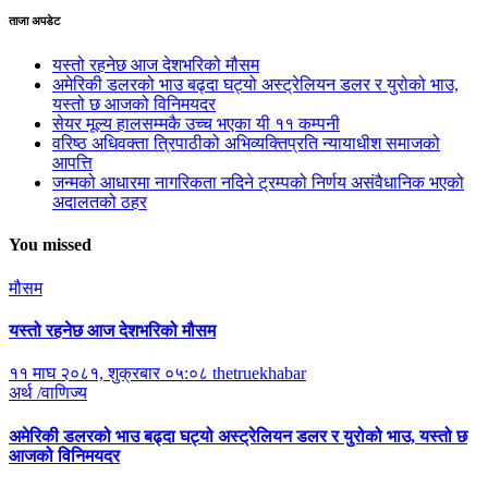
ताजा अपडेट
यस्तो रहनेछ आज देशभरिको मौसम
अमेरिकी डलरको भाउ बढ्दा घट्यो अस्ट्रेलियन डलर र युरोको भाउ,
यस्तो छ आजको विनिमयदर
सेयर मूल्य हालसम्मकै उच्च भएका यी ११ कम्पनी
वरिष्ठ अधिवक्ता त्रिपाठीको अभिव्यक्तिप्रति न्यायाधीश समाजको
आपत्ति
जन्मको आधारमा नागरिकता नदिने ट्रम्पको निर्णय असंवैधानिक भएको
अदालतको ठहर
You missed
मौसम
यस्तो रहनेछ आज देशभरिको मौसम
११ माघ २०८१, शुक्रबार ०५:०८
thetruekhabar
अर्थ /वाणिज्य
अमेरिकी डलरको भाउ बढ्दा घट्यो अस्ट्रेलियन डलर र युरोको भाउ, यस्तो छ
आजको विनिमयदर