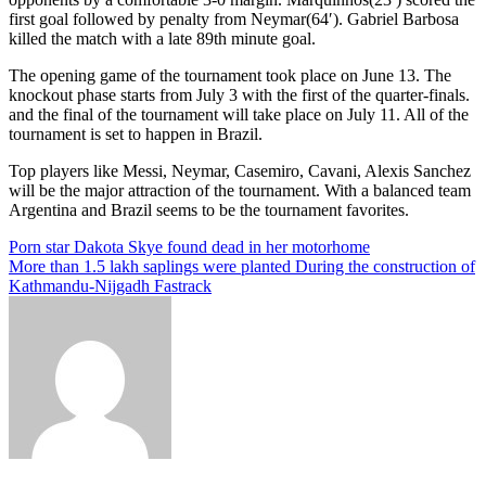
first goal followed by penalty from Neymar(64′). Gabriel Barbosa
killed the match with a late 89th minute goal.
The opening game of the tournament took place on June 13. The
knockout phase starts from July 3 with the first of the quarter-finals.
and the final of the tournament will take place on July 11. All of the
tournament is set to happen in Brazil.
Top players like Messi, Neymar, Casemiro, Cavani, Alexis Sanchez
will be the major attraction of the tournament. With a balanced team
Argentina and Brazil seems to be the tournament favorites.
Post
Porn star Dakota Skye found dead in her motorhome
More than 1.5 lakh saplings were planted During the construction of
navigation
Kathmandu-Nijgadh Fastrack