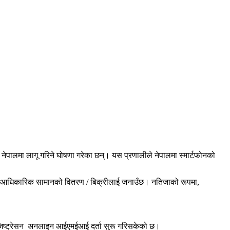
पालमा लागू गरिने घोषणा गरेका छन्। यस प्रणालीले नेपालमा स्मार्टफोनको
बाट आधिकारिक सामानको वितरण / बिक्रीलाई जनाउँछ। नतिजाको रूपमा,
रेजिष्ट्रेसन अनलाइन आईएमईआई दर्ता सुरू गरिसकेको छ।