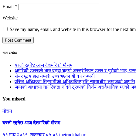
Email
*
Website
Save my name, email, and website in this browser for the next ti
ताजा अपडेट
यस्तो रहनेछ आज देशभरिको मौसम
अमेरिकी डलरको भाउ बढ्दा घट्यो अस्ट्रेलियन डलर र युरोको भाउ, य
सेयर मूल्य हालसम्मकै उच्च भएका यी ११ कम्पनी
वरिष्ठ अधिवक्ता त्रिपाठीको अभिव्यक्तिप्रति न्यायाधीश समाजको आपत्ति
जन्मको आधारमा नागरिकता नदिने ट्रम्पको निर्णय असंवैधानिक भएको 
You missed
मौसम
यस्तो रहनेछ आज देशभरिको मौसम
११ माघ २०८१, शुक्रबार ०५:०८
thetruekhabar