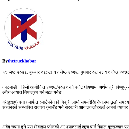
By
thetruekhabar
१९ जेष्ठ २०७८, बुधबार ०८:५३ १९ जेष्ठ २०७८, बुधबार ०८:५३ १९ जेष्ठ २०७
काठमाडौं। हिजो आयोजित २०७८/२०७९ को बजेट घोषणामा अर्थमन्त्री विष्णुप्रस
अवैध आयात नियन्त्रण गर्न मद्दत गर्नेछ।
ग्रे(grey) बजार मार्फत स्मार्टफोनको बिक्री लामो समयदेखि नेपालमा ठूलो
सरकारले सम्भावित राजस्व गुमाउँछ भने सरकारी आयातकर्ताहरूले आफ्नो व्यापार 
अबैद रुपमा हुने यस मोबाइल फोनको अायातलाई शून्य पार्न नेपाल दूरसञ्चार 