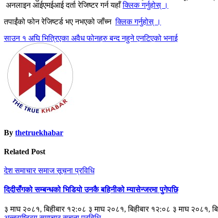
अनलाइन आईएमईआई दर्ता रेजिष्टर गर्न यहाँ
क्लिक गर्नुहोस् ।
तपाईंको फोन रेजिष्टर्ड भए नभएको जाँच्न
क्लिक गर्नुहोस् ।
Post
साउन १ अघि भित्रिएका अवैध फोनहरु बन्द नहुने एनटिएको भनाई
navigation
By
thetruekhabar
Related Post
देश
समाचार
समाज
सूचना प्रविधि
दिदीसँगको सम्बन्धको भिडियो उनकै बहिनीको म्यासेन्जरमा पुगेपछि
३ माघ २०८१, बिहीबार १२:०८ ३ माघ २०८१, बिहीबार १२:०८ ३ माघ २०८१, ब
अन्तराष्ट्रिय
समाचार
सूचना प्रविधि