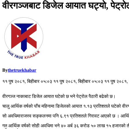
वीरगञ्जबाट डिजेल आयात घट्यो, पेट्रो
By
thetruekhabar
११ पुष २०८१, बिहीबार ०५:०३ ११ पुष २०८१, बिहीबार ०५:०३ ११ पुष २०८१,
वीरगञ्ज नाकाबाट डिजेल आयात घटेको छ भने पेट्रोल पैठारी बढेको छ।
चालु आर्थिक वर्षको पाँच महिनामा डिजेलको आयात १.१३ प्रतिशतले घटेको वीर
सो अवधिमाराजस्व सङ्कलनमा पनि ६.९१ प्रतिशतले गिरावट आएको छ । आर्थ
गत आर्थिक वर्षको सोही अवधिमा भने ४० अर्ब ३६ करोड ५० लाख १५ हजारको 