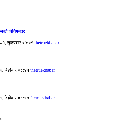
 आजको विनिमयदर
८१, शुक्रबार ०५:०१
thetruekhabar
१, बिहीबार ०८:४१
thetruekhabar
१, बिहीबार ०८:४०
thetruekhabar
*