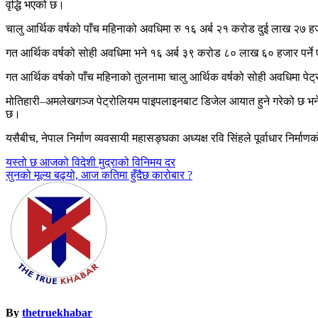
वृद्धि भएको छ।
चालु आर्थिक वर्षको पाँच महिनाको अवधिमा रु १६ अर्ब २१ करोड दुई लाख २
गत आर्थिक वर्षको सोही अवधिमा भने १६ अर्ब ३९ करोड ८० लाख ६० हजार पर
गत आर्थिक वर्षको पाँच महिनाको तुलनामा चालु आर्थिक वर्षको सोही अवधिमा 
मोतिहारी–अमलेखगञ्ज पेट्रोलियम पाइपलाइनबाट डिजेल आयात हुने गरेको छ भने 
छ।
यसैबीच, नेपाल निर्माण व्यवसायी महासङ्घका अध्यक्ष रवि सिंहले पूर्वाधार निर्म
Post
यस्तो छ आजको विदेशी मुद्राको विनिमय दर
सुनको मूल्य बढ्यो, आज कतिमा हुँदैछ कारोबार ?
navigation
By
thetruekhabar