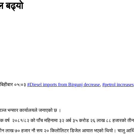
ल बढ्यो
 बिहीबार ०५:०३
#Diesel imports from Birgunj decrease
,
#petrol increases
गञ्ज भन्सार कार्यालयले जनाएको छ ।
िक वर्ष २०८१/८२ को पाँच महिनामा ३२ अर्ब ३५ करोड २६ लाख ८८ हजारको 
तीन लाख ७० हजार नौ सय २० किलोलिटर डिजेल आयात भएको थियो। चालु आर्थिक 