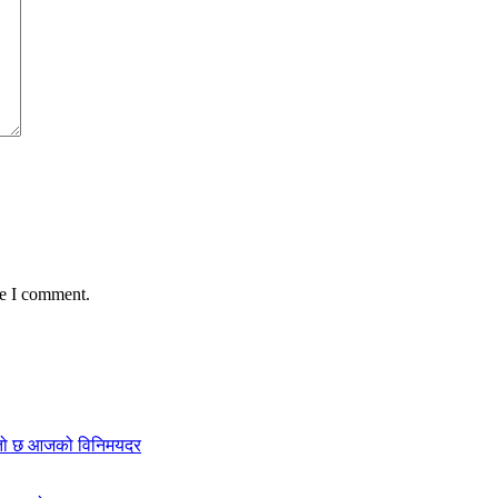
me I comment.
स्तो छ आजको विनिमयदर