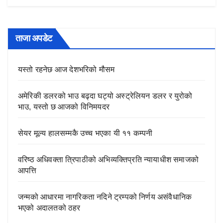
ताजा अपडेट
यस्तो रहनेछ आज देशभरिको मौसम
अमेरिकी डलरको भाउ बढ्दा घट्यो अस्ट्रेलियन डलर र युरोको
भाउ, यस्तो छ आजको विनिमयदर
सेयर मूल्य हालसम्मकै उच्च भएका यी ११ कम्पनी
वरिष्ठ अधिवक्ता त्रिपाठीको अभिव्यक्तिप्रति न्यायाधीश समाजको
आपत्ति
जन्मको आधारमा नागरिकता नदिने ट्रम्पको निर्णय असंवैधानिक
भएको अदालतको ठहर