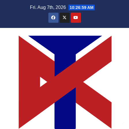
Skip
Fri. Aug 7th, 2026
10:27:00 AM
to
content