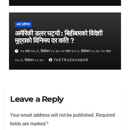
अर्थ /वाणिज्य
अमेरिकी डलर घट्यो : बिहीबारको विदेशी
मुद्राको विनिमय दर कति ?
१० माघ २०८१, बिहीबार ०८:४० १० माघ २०८१, बिहीबार ०८:४० १० माघ
२०८१, बिहीबार ०८:४०
THETRUEKHABAR
Leave a Reply
Your email address will not be published.
Required
fields are marked
*