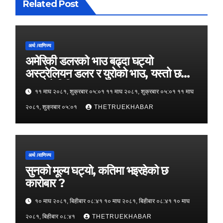
Related Post
अर्थ /वाणिज्य
अमेरिकी डलरको भाउ बढ्दा घट्यो
अस्ट्रेलियन डलर र युरोको भाउ, यस्तो छ
आजको विनिमयदर
११ माघ २०८१, शुक्रबार ०५:०१ ११ माघ २०८१, शुक्रबार ०५:०१ ११ माघ
२०८१, शुक्रबार ०५:०१
THETRUEKHABAR
अर्थ /वाणिज्य
सुनको मूल्य घट्यो, कतिमा भइरहेको छ
कारोबार ?
१० माघ २०८१, बिहीबार ०८:४१ १० माघ २०८१, बिहीबार ०८:४१ १० माघ
२०८१, बिहीबार ०८:४१
THETRUEKHABAR