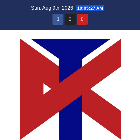
Skip
Sun. Aug 9th, 2026
10:05:27 AM
to
content