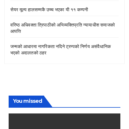
सेयर मूल्य हालसम्मकै उच्च भएका यी ११ कम्पनी
वरिष्ठ अधिवक्ता त्रिपाठीको अभिव्यक्तिप्रति न्यायाधीश समाजको
आपत्ति
जन्मको आधारमा नागरिकता नदिने ट्रम्पको निर्णय असंवैधानिक
भएको अदालतको ठहर
You missed