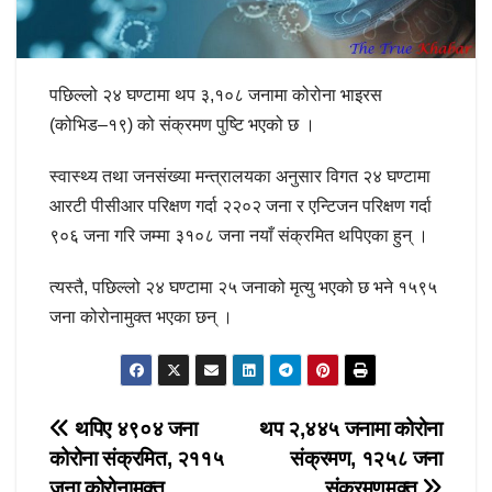
पछिल्लो २४ घण्टामा थप ३,१०८ जनामा कोरोना भाइरस
(कोभिड–१९) को संक्रमण पुष्टि भएको छ ।
स्वास्थ्य तथा जनसंख्या मन्त्रालयका अनुसार विगत २४ घण्टामा
आरटी पीसीआर परिक्षण गर्दा २२०२ जना र एन्टिजन परिक्षण गर्दा
९०६ जना गरि जम्मा ३१०८ जना नयाँ संक्रमित थपिएका हुन् ।
त्यस्तै, पछिल्लो २४ घण्टामा २५ जनाको मृत्यु भएको छ भने १५९५
जना कोरोनामुक्त भएका छन् ।
Post
थपिए ४९०४ जना
थप २,४४५ जनामा कोरोना
कोरोना संक्रमित, २११५
संक्रमण, १२५८ जना
navigation
जना कोरोनामुक्त
संक्रमणमुक्त