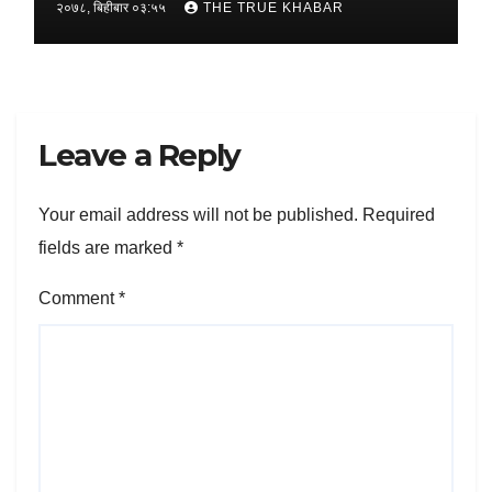
२०७८, बिहीबार ०३:५५
THE TRUE KHABAR
Leave a Reply
Your email address will not be published.
Required
fields are marked
*
Comment
*