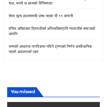
भाउ, यस्तो छ आजको विनिमयदर
सेयर मूल्य हालसम्मकै उच्च भएका यी ११ कम्पनी
वरिष्ठ अधिवक्ता त्रिपाठीको अभिव्यक्तिप्रति न्यायाधीश समाजको
आपत्ति
जन्मको आधारमा नागरिकता नदिने ट्रम्पको निर्णय असंवैधानिक
भएको अदालतको ठहर
You missed