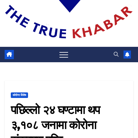
कोरोना विशेष
पछिल्लो २४ घण्टामा थप
३,१०८ जनामा कोरोना