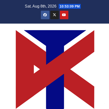
Skip
Sat. Aug 8th, 2026
10:53:10 PM
to
content