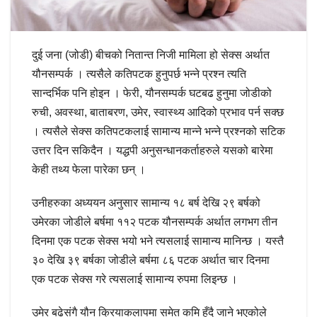
दुई जना (जोडी) बीचको नितान्त निजी मामिला हो सेक्स अर्थात
यौनसम्पर्क । त्यसैले कतिपटक हुनुपर्छ भन्ने प्रश्न त्यति
सान्दर्भिक पनि होइन । फेरी, यौनसम्पर्क घटबढ हुनुमा जोडीको
रुची, अवस्था, बाताबरण, उमेर, स्वास्थ्य आदिको प्रभाव पर्न सक्छ
। त्यसैले सेक्स कतिपटकलाई सामान्य मान्ने भन्ने प्रश्नको सटिक
उत्तर दिन सकिदैन । यद्धपी अनुसन्धानकर्ताहरुले यसको बारेमा
केही तथ्य फेला पारेका छन् ।
उनीहरुका अध्ययन अनुसार सामान्य १८ बर्ष देखि २९ बर्षको
उमेरका जोडीले बर्षमा ११२ पटक यौनसम्पर्क अर्थात लगभग तीन
दिनमा एक पटक सेक्स भयो भने त्यसलाई सामान्य मानिन्छ । यस्तै
३० देखि ३९ बर्षका जोडीले बर्षमा ८६ पटक अर्थात चार दिनमा
एक पटक सेक्स गरे त्यसलाई सामान्य रुपमा लिइन्छ ।
उमेर बढेसंगै यौन क्रियाकलापमा समेत कमि हुँदै जाने भएकोले