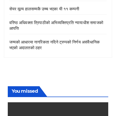
सेयर मूल्य हालसम्मकै उच्च भएका यी ११ कम्पनी
वरिष्ठ अधिवक्ता त्रिपाठीको अभिव्यक्तिप्रति न्यायाधीश समाजको
आपत्ति
जन्मको आधारमा नागरिकता नदिने ट्रम्पको निर्णय असंवैधानिक
भएको अदालतको ठहर
You missed