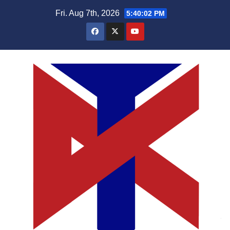
Skip
Fri. Aug 7th, 2026
5:40:03 PM
to
content