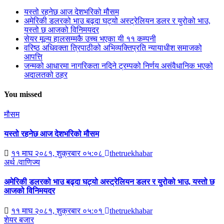
यस्तो रहनेछ आज देशभरिको मौसम
अमेरिकी डलरको भाउ बढ्दा घट्यो अस्ट्रेलियन डलर र युरोको भाउ,
यस्तो छ आजको विनिमयदर
सेयर मूल्य हालसम्मकै उच्च भएका यी ११ कम्पनी
वरिष्ठ अधिवक्ता त्रिपाठीको अभिव्यक्तिप्रति न्यायाधीश समाजको
आपत्ति
जन्मको आधारमा नागरिकता नदिने ट्रम्पको निर्णय असंवैधानिक भएको
अदालतको ठहर
You missed
मौसम
यस्तो रहनेछ आज देशभरिको मौसम
११ माघ २०८१, शुक्रबार ०५:०८
thetruekhabar
अर्थ /वाणिज्य
अमेरिकी डलरको भाउ बढ्दा घट्यो अस्ट्रेलियन डलर र युरोको भाउ, यस्तो छ
आजको विनिमयदर
११ माघ २०८१, शुक्रबार ०५:०१
thetruekhabar
शेयर बजार