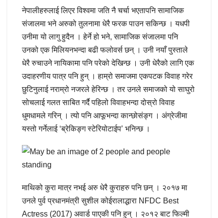
नेपालीहरुलाई लिएर विश्वमा जति नै चर्चा भएतापनि सामाजिक
संजालमा भने अरुको तुलनामा धेरै फरक पाउन सकिन्छ । यधपी
उनीमा यो लागु हुदैन । हेर्ने हो भने, सामाजिक संजालमा पनि
उनको एक मिलियनभन्दा बढी फलोवर्स छन् । उनी नयाँ पुस्ताले
धेरै रुचाउने नायिकामा पनि परेको देखिन्छ । उनी धेरैको लागि एक
उदाहरणीय पात्र पनि हुन् । हाम्रो समाजमा एकपटक विवाह गरेर
छुटिनुलाई नराम्रो नजरले हेरिन्छ । तर उनले समाजको यो साघुरो
सोचलाई गलत साबित गर्दै पहिलो विवाहभन्दा दोस्रो विवाह
धुमधामले गरिन् । त्यो पनि आफूभन्दा कान्छोसंङ्ग । अंग्रेजीमा
यस्तो गर्नेलाई ‘ब्रेकिङ्ग स्टेरियोटाईप’ भनिन्छ ।
माथिको कुरा मात्र नभई अरु धेरै कुराहरु पनि छन् । २०१७ मा
उनले पुर्व प्रधानमंत्री सुशील कोईरालाद्धारा NFDC Best
Actress (2017) अवार्ड पाएकी पनि हुन् । २०१२ बाट फिल्मी