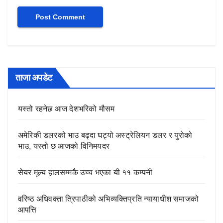
ताजा अपडेट
यस्तो रहनेछ आज देशभरिको मौसम
अमेरिकी डलरको भाउ बढ्दा घट्यो अस्ट्रेलियन डलर र युरोको
भाउ, यस्तो छ आजको विनिमयदर
सेयर मूल्य हालसम्मकै उच्च भएका यी ११ कम्पनी
वरिष्ठ अधिवक्ता त्रिपाठीको अभिव्यक्तिप्रति न्यायाधीश समाजको
आपत्ति