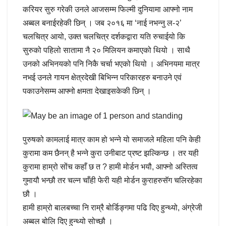
करियर सुरु गरेकी उनले आजसम्म फिल्मी दुनियामा आफ्नो नाम
अब्बल बनाईरहेकी छिन् । जब २०१६ मा ‘नाई नभन्नु ल-२’
चलचित्र आयो, उक्त चलचित्र दर्शकद्वारा यति रुचाईयो कि
सुरुको पहिलो सातामा नै २० मिलियन कमाएको थियो । साथै
उनको अभिनयको पनि निकै चर्चा भएको थियो । अभिनयमा मात्र
नभई उनले गायन क्षेत्रदेखी बिभिन्न परिकारहरु बनाउने एवं
पकाउनेसम्म आफ्नो क्षमता देखाइसकेकी छिन् ।
पुरुषको कामलाई मात्र काम हो भन्ने यो समाजले महिला पनि केही
कुरामा कम छैनन् है भन्ने कुरा उनीबाट प्रष्ट झल्किन्छ । तर यही
कुरामा हाम्रो सोंच कहाँ छ त ? हामी मोर्डन भयौ, आफ्नो अस्तित्व
गुमायौ भन्छौ तर चल्न चाँही फेरी यही मोर्डन कुराहरुसॅग चलिरहेका
छौ ।
हामी हाम्रो बालबच्चा नि राम्रै बोर्डिङ्गमा पढि दिए हुन्थ्यो, अंग्रेजी
अब्बल बोलि दिए हुन्थ्यो सोच्छौ ।