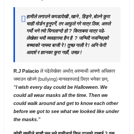
हामीले लगाउने कपडादेखी ,खाने , हिड्ने ,बोल्ने कुरा
चाही मोर्डन हुनुपर्ने, तर आफुले गरे मात्र ठिक, अरुले
गर्यो भने त्यो घिनलाग्दो हो ? किताबमा मात्र पढे-
लेखेका भयौ व्यवहारमा हैन है ? जन्मिदै नजन्मिएको
बच्चाको नाममा बाजी रे ! तुच्छ गाली रे ! अनि फेरी
आदर्श र ज्ञानका कुरा गर्छौ, उफ्फ़ !
R.J Palacio
ले पढेलेखेका अर्थात् अरुमाथी आफ्नो अधिकार
जमाउन खोज्ने (bullying) मानवहरुलाई लिएर भनेका छन्,
“I wish every day could be Halloween. We
could all wear masks all the time. Then we
could walk around and get to know each other
before we got to see what we looked like under
the masks.”
कोही खुसीले बाच्दै छन् भने हामीलाई किन टाउको दुखाई ? एक