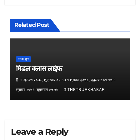
Related Post
मनका कुरा
मिडल क्लास लाईफ
१ श्रावण २०७८, शुक्रबार ०५:१७ १ श्रावण २०७८, शुक्रबार ०५:१७ १
श्रावण २०७८, शुक्रबार ०५:१७
THETRUEKHABAR
Leave a Reply