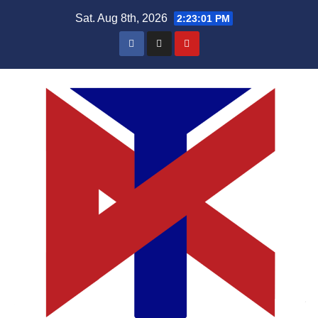
Skip
Sat. Aug 8th, 2026
2:23:02 PM
to
content