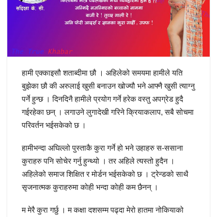
हामी एक्काइसौ शताब्दीमा छौ । अहिलेको समयमा हामीले यति
बुझेका छौ की अरुलाई खुसी बनाउन खोज्यौ भने आफ्नै खुसी त्याग्नु
पर्ने हुन्छ । दिनदिनै हामीले प्रयोग गर्ने हरेक वस्तु अपग्रेड हुदै
गईरहेका छन् । लगाउने लुगादेखी गरिने क्रियाकलाप, सबै सोचमा
परिवर्तन भईसकेको छ ।
हामीभन्दा अघिल्लो पुस्ताकै कुरा गर्ने हो भने उहाहरु स-ससाना
कुराहरु पनि सोचेर गर्नु हुन्थ्यो । तर अहिले त्यस्तो हुदैन ।
अहिलेको समाज शिक्षित र मोर्डन भईसकेको छ । ट्रेन्डको साथै
सृजनात्मक कुराहरुमा कोही भन्दा कोही कम छैनन् ।
म मेरै कुरा गर्छु । म कक्षा दशसम्म पढ्दा मेरो हातमा नोकियाको