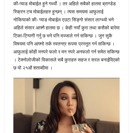
की-प्याड मोबाईल हुने गर्थ्यो । तर अहिले सबैको हातमा ब्राण्डेड
स्क्रिन टच मोबाईलहरु हुन्छन् । त्यस समयमा आफुलाई
नोकियाको की- प्याड मोबाईल एउटा सिंङ्गो संसार लाग्थ्यो भने
अहिले संसार आफ्नै हातमा छ । केही नयाँ कुरा तथा कसैको बारेमा
टिका-टिप्पणी गर्नु छ भने पनि मज्जाले गर्न सकिन्छ । जुन सुकै
विषयमा पनि आफ्नो तर्क स्वतन्त्र रूपमा प्रस्तुत गर्न सकिन्छ ।
आफुलाई कोही मनपरे फलो र मन नपरे अनफलो गर्न समेत सकिन्छ
। टेक्नोलोजीको विकासले सबै कुराहरु सहज र सरल बनाईदिएको
छ यो २१औ शताब्दीमा ।