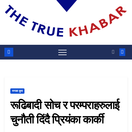
मनका कुरा
रूढिबादी सोच र परम्पराहरुलाई
चुनौती दिंदै प्रियंका कार्की