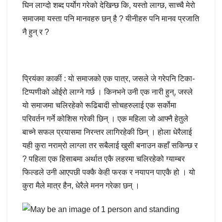
घिन लाग्दो शब्द पर्योग गरेको देखिन्छ कि, यस्तो लाग्छ, साच्चै मेरो
समाजमा यस्ता पनि मानवहरु छन् है ? यीनीहरु पनि मानव प्रजाति
नै हुन् र ?
प्रियंका कार्की : यो समाजको एक पात्र, जसले जे गरेपनि टिका-
टिप्पणीको ओईरो लाग्ने गर्छ । किनभने उनी एक नारी हुन्, जस्ले
यो समाजमा चलिरहेको रूढिबादी सोचहरुलाई एक सर्कोमा
परिवर्तन गर्ने कोशिस गरेकी छिन् । एक महिला जो आफ्नै हेतुले
बाच्ने सफल प्रयासमा निरन्तर लागिरहेकी छिन् । होला धेरैलाई
यही कुरा नराम्रो लाग्ला तर सबैलाई खुसी बनाउन कहाँ सकिन्छ र
? पहिला एक हिसाबमा अर्थात एकै लहरमा चलिरहेको ग्याम्बर
फिल्डले उनी आएपछी पक्कै केही फरक र नयापन पाएकै हो । यो
कुरा मैले मात्र हैन, धेरैले मनन गरेका छन् ।