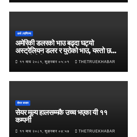
अर्थ /वाणिज्य
अमेरिकी डलरको भाउ बढ्दा घट्यो
अस्ट्रेलियन डलर र युरोको भाउ, यस्तो छ
आजको विनिमयदर
११ माघ २०८१, शुक्रबार ०५:०१
THETRUEKHABAR
शेयर बजार
सेयर मूल्य हालसम्मकै उच्च भएका यी ११
कम्पनी
११ माघ २०८१, शुक्रबार ०४:५७
THETRUEKHABAR