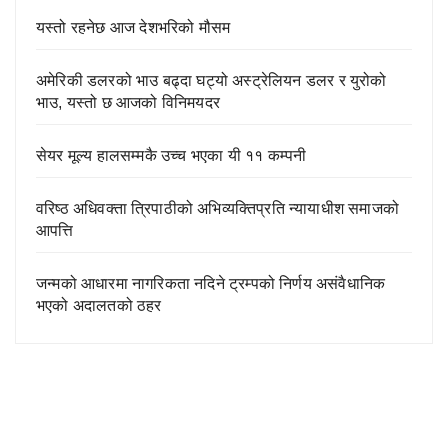
यस्तो रहनेछ आज देशभरिको मौसम
अमेरिकी डलरको भाउ बढ्दा घट्यो अस्ट्रेलियन डलर र युरोको
भाउ, यस्तो छ आजको विनिमयदर
सेयर मूल्य हालसम्मकै उच्च भएका यी ११ कम्पनी
वरिष्ठ अधिवक्ता त्रिपाठीको अभिव्यक्तिप्रति न्यायाधीश समाजको
आपत्ति
जन्मको आधारमा नागरिकता नदिने ट्रम्पको निर्णय असंवैधानिक
भएको अदालतको ठहर