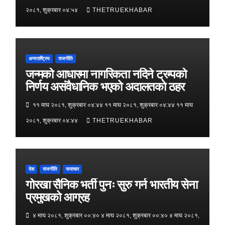
२०८१, शुक्रबार ०४:५४
THETRUEKHABAR
अन्तराष्ट्रिय
राजनीति
जन्मको आधारमा नागरिकता नदिने ट्रम्पको
निर्णय असंवैधानिक भएको अदालतको ठहर
११ माघ २०८१, शुक्रबार ०४:४४ ११ माघ २०८१, शुक्रबार ०४:४४ ११ माघ
२०८१, शुक्रबार ०४:४४
THETRUEKHABAR
देश
राजनीति
समाचार
गोरखा सैनिक भर्ती पुनः सुरु गर्न भारतीय सेना
प्रमुखको आग्रह
४ माघ २०८१, शुक्रबार ००:४० ४ माघ २०८१, शुक्रबार ००:४० ४ माघ २०८१,