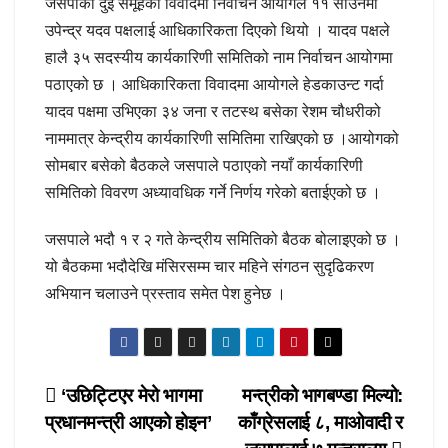
जसपाको दुई समूहको विवादमा निर्वाचन आयोगले ११ साउनमा
उपेन्द्र यदव पक्षलाई आधिकारिकता दिएको थियो । यादव पक्षले
हालै ३५ सदस्यीय कार्यकारिणी समितिको नाम निर्वाचन आयोगमा
पठाएको छ । आधिकारिकता विवादमा आयोगले हेडकाउन्ट गर्दा
यादव पक्षमा उभिएका ३४ जना र तटस्थ बसेका रेशम चौधरीको
नाममात्र केन्द्रीय कार्यकारिणी समितिमा राखिएको छ ।आयोगको
सोमबार बसेको बैठकले जसपाले पठाएको नयाँ कार्यकारिणी
समितिको विवरण अध्यावधिक गर्ने निर्णय गरेको बताईएको छ ।
जसपाले भदौ १ र २ गते केन्द्रीय समितिको बैठक बोलाइएको छ ।
यो बैठकमा भदौदेखि मंसिरसम्म चार महिने संगठन सुदृढिकरण
अभियान चलाउने प्रस्ताव समेत पेश हुनेछ ।
Post
‘उछिट्टिएर मेरो भागमा
मन्त्रीको भागबण्डा मिल्यो:
प्रधानमन्त्री आएको होइन’
काँग्रेसलाई ८, माओवादी र
navigation