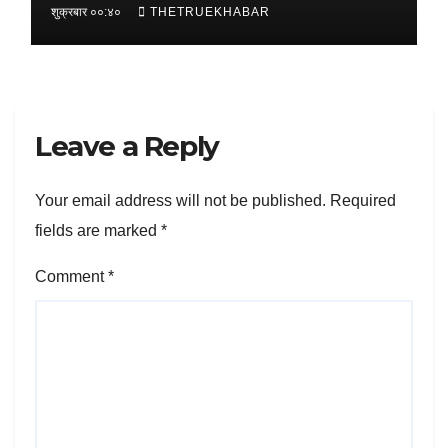
शुक्रबार ००:४०
THETRUEKHABAR
Leave a Reply
Your email address will not be published.
Required
fields are marked
*
Comment
*