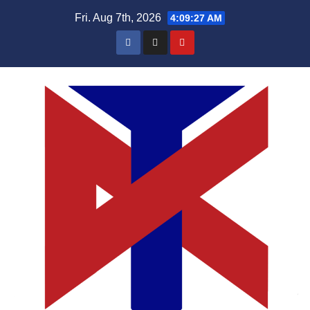
Skip
Fri. Aug 7th, 2026
4:09:28 AM
to
content