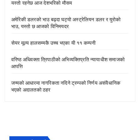
यस्तो रहनेछ आज देशभरिको मौसम
अमेरिकी डलरको भाउ बढ्दा घट्यो अस्ट्रेलियन डलर र युरोको
भाउ, यस्तो छ आजको विनिमयदर
सेयर मूल्य हालसम्मकै उच्च भएका यी ११ कम्पनी
वरिष्ठ अधिवक्ता त्रिपाठीको अभिव्यक्तिप्रति न्यायाधीश समाजको
आपत्ति
जन्मको आधारमा नागरिकता नदिने ट्रम्पको निर्णय असंवैधानिक
भएको अदालतको ठहर