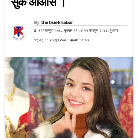
सुकै आओस ।
By
thetruekhabar
११ फाल्गुन २०७८, बुधबार १९:०३ ११ फाल्गुन २०७८, बुधबार
१९:०३ ११ फाल्गुन २०७८, बुधबार १९:०३