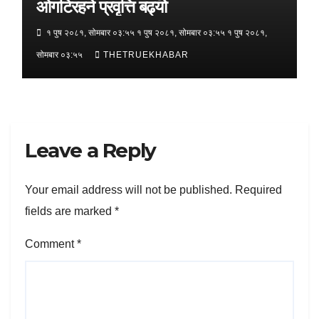
ओगटिरहने प्रवृत्ति बढ्यो
१ पुष २०८१, सोमबार ०३:५५ १ पुष २०८१, सोमबार ०३:५५ १ पुष २०८१,
सोमबार ०३:५५
THETRUEKHABAR
Leave a Reply
Your email address will not be published.
Required
fields are marked
*
Comment
*