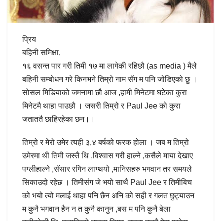
प्रिय
बहिनी समिक्षा,
१६ वसन्त पार गरी तिमी १७ मा लागेकी रहिछौ (as media ) मैले
बहिनी सम्बोधन गरे किनभने तिम्रो नाम सॅग म पनि जोडिएको छु ।
सोसल मिडियाको जमनामा छौ आज ,हामी मिनेटमा घटेका कुरा
मिनेटमै थाहा पाउछौ । जसरी तिम्रो र Paul Jee को कुरा
जताततै छाहिरहेका छन।।
तिम्रो र मेरो उमेर त्यही ३,४ बर्षको फरक होला । जब म तिम्रो
उमेरमा थी तिमी जस्तै थि ,विश्वास गरी हाल्ने ,कसैले माया देखाए
पग्लीहाल्ने ,सॅसार रगिन लाग्थयो ,मानिसहरु भगवान तर समयले
सिकाउदो रहेछ । तिमीसंग जे भयो साथै Paul Jee र तिमीबिच
को भयो त्यो मलाई थाहा पनि छैन अनि को सही र गलत छुट्याउन
म कुनै भगवान हैन न त कुनै कानुन ,बस म पनि कुनै बेला