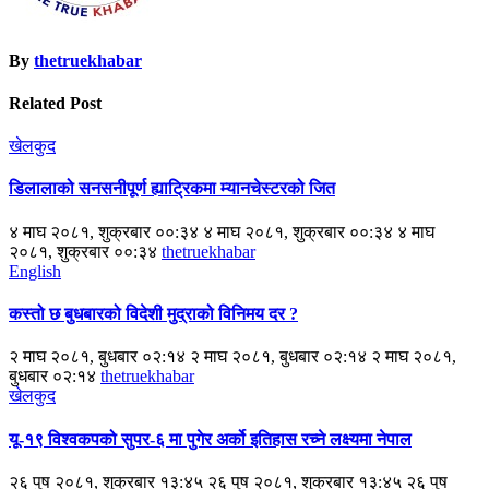
By
thetruekhabar
Related Post
खेलकुद
डिलालाको सनसनीपूर्ण ह्याट्रिकमा म्यानचेस्टरको जित
४ माघ २०८१, शुक्रबार ००:३४ ४ माघ २०८१, शुक्रबार ००:३४ ४ माघ
२०८१, शुक्रबार ००:३४
thetruekhabar
English
कस्तो छ बुधबारको विदेशी मुद्राको विनिमय दर ?
२ माघ २०८१, बुधबार ०२:१४ २ माघ २०८१, बुधबार ०२:१४ २ माघ २०८१,
बुधबार ०२:१४
thetruekhabar
खेलकुद
यू-१९ विश्वकपको सुपर-६ मा पुगेर अर्को इतिहास रच्ने लक्ष्यमा नेपाल
२६ पुष २०८१, शुक्रबार १३:४५ २६ पुष २०८१, शुक्रबार १३:४५ २६ पुष