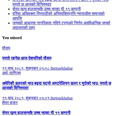
यस्तो छ आजको विनिमयदर
सेयर मूल्य हालसम्मकै उच्च भएका यी ११ कम्पनी
वरिष्ठ अधिवक्ता त्रिपाठीको अभिव्यक्तिप्रति न्यायाधीश समाजको
आपत्ति
जन्मको आधारमा नागरिकता नदिने ट्रम्पको निर्णय असंवैधानिक भएको
अदालतको ठहर
You missed
मौसम
यस्तो रहनेछ आज देशभरिको मौसम
११ माघ २०८१, शुक्रबार ०५:०८
thetruekhabar
अर्थ /वाणिज्य
अमेरिकी डलरको भाउ बढ्दा घट्यो अस्ट्रेलियन डलर र युरोको भाउ, यस्तो छ
आजको विनिमयदर
११ माघ २०८१, शुक्रबार ०५:०१
thetruekhabar
शेयर बजार
सेयर मूल्य हालसम्मकै उच्च भएका यी ११ कम्पनी