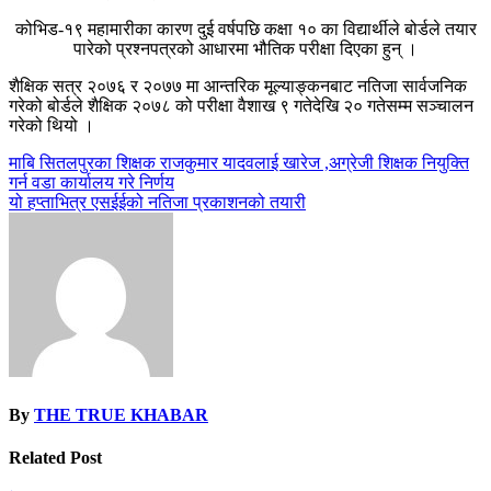
कोभिड-१९ महामारीका कारण दुई वर्षपछि कक्षा १० का विद्यार्थीले बोर्डले तयार
पारेको प्रश्नपत्रको आधारमा भौतिक परीक्षा दिएका हुन् ।
शैक्षिक सत्र २०७६ र २०७७ मा आन्तरिक मूल्याङ्कनबाट नतिजा सार्वजनिक
गरेको बोर्डले शैक्षिक २०७८ को परीक्षा वैशाख ९ गतेदेखि २० गतेसम्म सञ्चालन
गरेको थियो ।
Post
माबि सितलपुरका शिक्षक राजकुमार यादवलाई खारेज ,अग्रेजी शिक्षक नियुक्ति
गर्न वडा कार्यालय गरे निर्णय
navigation
यो हप्ताभित्र एसईईको नतिजा प्रकाशनको तयारी
By
THE TRUE KHABAR
Related Post