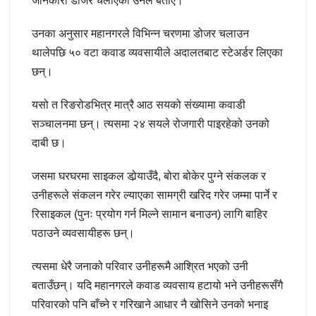
जानकारी डोजर चलाएको उनले बताए।
उनका अनुसार महानगरले विभिन्न चरणमा डोजर चलाउन
थालेपछि ५० वटा कवाड व्यवसायीले अदालतबाट स्टेअर्डर लिएका
छन्।
यसो त रिङरोडभित्र मात्रै आठ सयको संख्यामा कवाडी
सञ्चालनमा छन्। त्यसमा २४ सयले रोजगारी पाइरहेको उनको
दाबी छ।
जसमा घरघरमा साइकल डोर्‍याउँदै, बोरा बोकेर पुग्ने संकलक र
उनीहरूले संकलन गरेर ल्याएका सामग्री खरिद गरेर जम्मा पार्ने र
रिसाइकल (पुनः प्रयोग गर्न मिल्ने सामान बनाउन) लागि बाहिर
पठाउने व्यवसायीहरू छन्।
त्यसमा धेरै जनाको परिवार उनीहरूमै आश्रित भएको उनी
बताउँछन्। यदि महानगरले कवाड व्यवसाय हटायो भने उनीहरूसँगै
परिवारको पनि बाँच्ने र गरिखाने आधार नै खोसिने उनको भनाइ