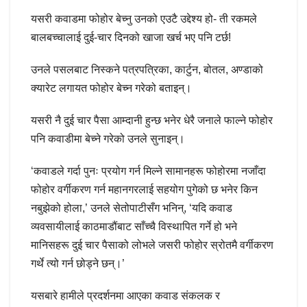
यसरी कवाडमा फोहोर बेच्नु उनको एउटै उद्देश्य हो- ती रकमले
बालबच्चालाई दुई-चार दिनको खाजा खर्च भए पनि टर्छ!
उनले पसलबाट निस्कने पत्रपत्रिका, कार्टुन, बोतल, अण्डाको
क्यारेट लगायत फोहोर बेच्न गरेको बताइन्।
यसरी नै दुई चार पैसा आम्दानी हुन्छ भनेर धेरै जनाले फाल्ने फोहोर
पनि कवाडीमा बेच्ने गरेको उनले सुनाइन्।
‘कवाडले गर्दा पुनः प्रयोग गर्न मिल्ने सामानहरू फोहोरमा नजाँदा
फोहोर वर्गीकरण गर्न महानगरलाई सहयोग पुगेको छ भनेर किन
नबुझेको होला,’ उनले सेतोपाटीसँग भनिन्, ‘यदि कवाड
व्यवसायीलाई काठमाडौंबाट साँच्चै विस्थापित गर्ने हो भने
मानिसहरू दुई चार पैसाको लोभले जसरी फोहोर स्रोतमै वर्गीकरण
गर्थे त्यो गर्न छोड्ने छन्।’
यसबारे हामीले प्रदर्शनमा आएका कवाड संकलक र