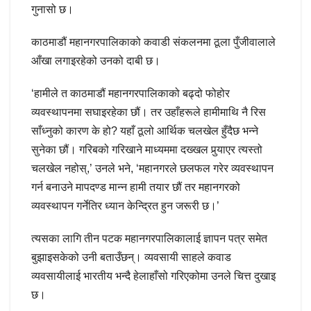
गुनासो छ।
काठमाडौं महानगरपालिकाको कवाडी संकलनमा ठूला पुँजीवालाले
आँखा लगाइरहेको उनको दाबी छ।
‘हामीले त काठमाडौं महानगरपालिकाको बढ्दो फोहोर
व्यवस्थापनमा सघाइरहेका छौं। तर उहाँहरूले हामीमाथि नै रिस
साँध्नुको कारण के हो? यहाँ ठूलो आर्थिक चलखेल हुँदैछ भन्ने
सुनेका छौं। गरिबको गरिखाने माध्यममा दख्खल पुर्‍याएर त्यस्तो
चलखेल नहोस्,’ उनले भने, ‘महानगरले छलफल गरेर व्यवस्थापन
गर्न बनाउने मापदण्ड मान्न हामी तयार छौं तर महानगरको
व्यवस्थापन गर्नेतिर ध्यान केन्द्रित हुन जरूरी छ।’
त्यसका लागि तीन पटक महानगरपालिकालाई ज्ञापन पत्र समेत
बुझाइसकेको उनी बताउँछन्। व्यवसायी साहले कवाड
व्यवसायीलाई भारतीय भन्दै हेलाहाँसो गरिएकोमा उनले चित्त दुखाइ
छ।