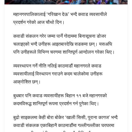
महानगरपालिकालाई ‘गरिखान देऊ’ भन्दै कवाड व्यवसायीले
प्रदर्शन गरेको आज चौथो दिन।
कवाडी संकलन गरेर जम्मा पार्ने गोदाममा बिनासूचना डोजर
चलाइएको भन्दै उनीहरू आइतबारदेखि सडकमा छन्। यसअघि
पनि उनीहरूले विभिन्न चरणमा शान्तिपूर्ण आन्दोलन गरेका थिए।
व्यवस्थापन गर्ने नीति नलिई काठमाडौं महानगरले कवाड
व्यवसायीलाई विस्थापन गराउने कदम चालेकोमा उनीहरू
आक्रोशित छन्।
बुधबार पनि कवाड व्यवसायीहरू बिहान ११ बजे महानगरको
कदमविरूद्ध शान्तिपूर्ण रूपमा प्रदर्शन गर्न पुगेका थिए।
बुढो साइकलमा केही बोरा बोकेर ‘खाली सिसी, पुराना कागज’ भन्दै
कवाडी संकलक एकाबिहानै काठमाडौंमा गल्लीगल्लीका घरघरमा