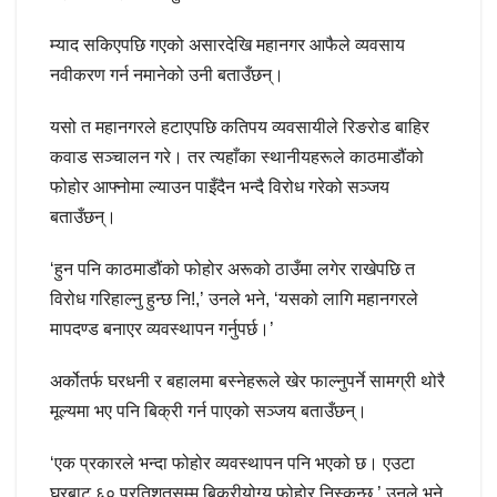
म्याद सकिएपछि गएको असारदेखि महानगर आफैले व्यवसाय
नवीकरण गर्न नमानेको उनी बताउँछन्।
यसो त महानगरले हटाएपछि कतिपय व्यवसायीले रिङरोड बाहिर
कवाड सञ्चालन गरे। तर त्यहाँका स्थानीयहरूले काठमाडौंको
फोहोर आफ्नोमा ल्याउन पाइँदैन भन्दै विरोध गरेको सञ्जय
बताउँछन्।
‘हुन पनि काठमाडौंको फोहोर अरूको ठाउँमा लगेर राखेपछि त
विरोध गरिहाल्नु हुन्छ नि!,’ उनले भने, ‘यसको लागि महानगरले
मापदण्ड बनाएर व्यवस्थापन गर्नुपर्छ।’
अर्कोतर्फ घरधनी र बहालमा बस्नेहरूले खेर फाल्नुपर्ने सामग्री थोरै
मूल्यमा भए पनि बिक्री गर्न पाएको सञ्जय बताउँछन्।
‘एक प्रकारले भन्दा फोहोर व्यवस्थापन पनि भएको छ। एउटा
घरबाट ६० प्रतिशतसम्म बिक्रीयोग्य फोहोर निस्कन्छ,’ उनले भने,