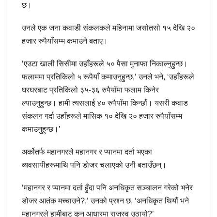
छ।
उनले एक जना कवाडी संकलकले महिनामा जसोतसो १५ देखि २०
हजार रुपैयाँसम्म कमाउने बताए।
‘एउटा खाली सिसीमा उहाँहरूले ५० पैसा मुनाफा निकाल्नुहुन्छ।
फलाममा प्रतिकिलो ५ रूपैयाँ कमाउनुहुन्छ,’ उनले भने, ‘उहाँहरूले
घरघरबाट प्रतिकिलो ३५-३६ रुपैयाँमा फलाम किनेर
ल्याउनुहुन्छ। हामी त्यसलाई ४० रुपैयाँमा किन्छौं। यसरी कवाड
संकलन गर्दा उहाँहरूले मासिक १० देखि २० हजार रुपैयाँसम्म
कमाउनुहुन्छ।’
अर्कोतर्फ महानगरले महानगर र प्यानमा दर्ता भएका
व्यवसायीहरूमाथि पनि डोजर चलाएको उनी बताउँछन्।
‘महानगर र प्यानमा दर्ता हुँदा पनि अनधिकृत सञ्चालन गरेको भनेर
डोजर आतंक मच्चाउने?,’ उनको प्रश्न छ, ‘अनधिकृत थियौं भने
महानगरले हामीबाट कुन आधारमा राजस्व उठायो?’