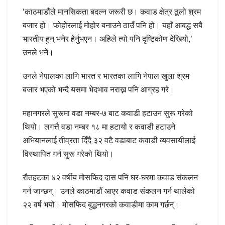
‘काठमाडौंले मानसिकता बदल्न जरूरी छ। कवाड क्षेत्र ठूलो श्रम
बजार हो। फोहोरलाई मोहोर बनाउने ठाउँ पनि हो। यहाँ आबद्ध सबै
भारतीय हुन् भनेर हेर्नुभएन। अहिले त्यो पनि दृष्टिकोण देखियो,’
उनले भने।
उनले नेपालका लागि भारत र भारतका लागि नेपाल खुला श्रम
बजार भएको भन्दै यसमा भेदभाव नराख्न पनि आग्रह गरे।
महानगरले सुरूमा वडा नम्बर-७ बाट कवाडी हटाउन सुरू गरेको
थियो। लगत्तै वडा नम्बर १८ मा हटायो र कवाडी हटाउने
अभियानलाई तीव्रता दिँदै ३२ वटै वडाबाट कवाडी व्यवसायीलाई
विस्थापित गर्न सुरू गरेको थियो।
रौतहटका ४२ वर्षीय मोसफिद दास पनि घर-घरमा कवाड संकलन
गर्न जान्छन्। उनले काठमाडौं आएर कवाड संकलन गर्न थालेको
२२ वर्ष भयो। मोसफिद बुद्धनगरको कवाडीमा काम गर्छन्।