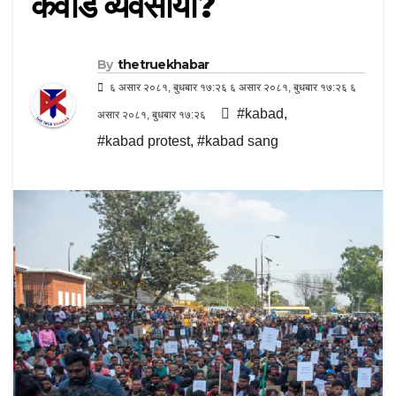
कवाड व्यवसायी?
By
thetruekhabar
६ असार २०८१, बुधबार १७:२६ ६ असार २०८१, बुधबार १७:२६ ६
#kabad
,
असार २०८१, बुधबार १७:२६
#kabad protest
,
#kabad sang