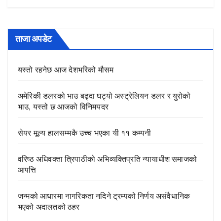
ताजा अपडेट
यस्तो रहनेछ आज देशभरिको मौसम
अमेरिकी डलरको भाउ बढ्दा घट्यो अस्ट्रेलियन डलर र युरोको
भाउ, यस्तो छ आजको विनिमयदर
सेयर मूल्य हालसम्मकै उच्च भएका यी ११ कम्पनी
वरिष्ठ अधिवक्ता त्रिपाठीको अभिव्यक्तिप्रति न्यायाधीश समाजको
आपत्ति
जन्मको आधारमा नागरिकता नदिने ट्रम्पको निर्णय असंवैधानिक
भएको अदालतको ठहर