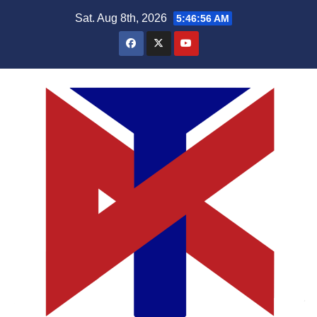
Skip
Sat. Aug 8th, 2026
5:46:56 AM
to
content