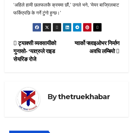
‘अहिले हामी छलफलकै क्रममा छौं,’ उनले भने, ‘मेयर बाज्रिलबाट
फर्किएपछि के गर्ने टुंगो हुन्छ।’
Post
ट्याक्सी व्यवसायीको
ग्वार्को फ्लाइओभर निर्माण
गुनासो- ‘यात्रुले राइड
अवधि लम्बियो
navigation
सेयरिङ रोजे
By
thetruekhabar