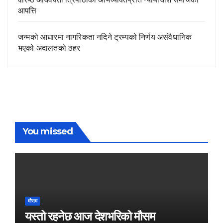
आपत्ति
जन्मको आधारमा नागरिकता नदिने ट्रम्पको निर्णय असंवैधानिक
भएको अदालतको ठहर
You missed
मौसम
यस्तो रहनेछ आज देशभरिको मौसम