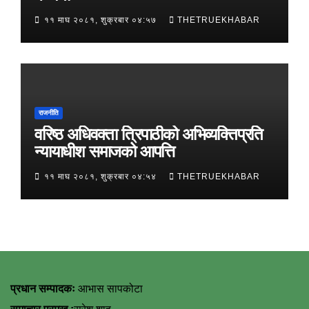
११ माघ २०८१, शुक्रबार ०४:५७
THETRUEKHABAR
राजनीति
वरिष्ठ अधिवक्ता त्रिपाठीको अभिव्यक्तिप्रति
न्यायाधीश समाजको आपत्ति
११ माघ २०८१, शुक्रबार ०४:५४
THETRUEKHABAR
प्रधान सम्पादकः
आभास सापकोटा