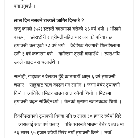
बनाउनुपर्छ ।
लास दिन नसक्ने राज्यले जागिर दिन्छ रे ?
राजु काफ्ले (५२) इटहरी काठमाडौं बसेको २३ वर्ष भयो । भाँडामै
बस्छन्‌ । छोराछोरी र श्रीमतीसहित चार जनाको परिवार छ ।
ट्याक्सी चलाएको १७ वर्ष भयो । वैदेशिक रोजगारी शिलशिलामा
उनी ३ वर्ष कतारमा बसे । गार्मेन्टमा ट्रली चलाउँथे । त्यसअघि
उनले नाइट बस चलाउँथे ।
सर्लाही, गाईघाट र बेलटार हुँदै काठमाडौं आएर ६ वर्ष ट्याक्सी
चलाए । साहुबाट ऋण काढ्न मन लागेन । जग्गा बेचेर ट्याक्सी
किने । त्यतिबेला मिटर डाउन सात रुपैयाँ थियो । मिटरमा
ट्याक्सी चढ्न सकिँदैनथ्यो । तेलको मूल्यमा उतारचढाव थियो ।
रिकन्डिसनको ट्याक्सी किन्दा पनि ७ लाख ३० हजार रुपैयाँ तिरे
। त्यसलाई सात वर्ष चलाए । पछि पत्रुको भाउमा बेचेर २०७३ मा
१६ लाख ६५ हजार रुपैयाँ तिरेर नयाँ ट्याक्सी किने । नयाँ