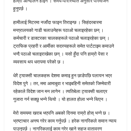
हाम्रो आन्दोलन होइन । समय-परिस्थिति अनुसार परिमार्जन
हुनुपर्छ ।
हामीलाई मिटरमा नजाँदा फाइन तिराइन्छ । सिहंदरबारमा
मन्त्रालयको गाडी चलाउनेहरू पठाओ चलाइरहेका छन् ।
कर्मचारी र डाक्टरका चालकहरूले पठाओ चलाइरहेका छन् ।
ट्राफिक प्रहरी र आर्मीका सदस्यहरूले समेत पार्टटाइम कमाउने
भन्दै पठाओ चलाइराखेका छन् । यसो हुँदा पनि हाम्रो पेसा र
व्यवसाय थप धरापमा परेको छ ।
धेरै ट्याक्सी चालकहरू देशमा कमाइ हुन छाडेपछि पलायन भएर
विदेश पुगे । तर, ममा आमाबुवा र भाइबहिनी समेतको जिम्मेवारी
रहेकाले विदेश जान मन लागेन । त्यतिबेला ट्याक्सी चलाएर
गुजारा गर्न सक्छु भन्ने थियो । यो हालत होला भन्ने थिएन ।
मेरो समयमा खराब भएपनि अबको दिनमा राम्रो होस् भन्ने छ ।
भ्रष्टाचार अन्त्य गरेर काम गर्नुपर्छ । हरेक नागरिकले समान न्याय
पाउनुपर्छ । नागरिकलाई काम गरेर खाने सहज वातावरण