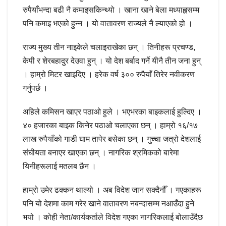
रुपैयाँभन्दा बढी नै कमाइसकिन्थ्यो । खाना खाने बेला मध्याह्नसम्म
पनि कमाइ भएको हुन्न । यो वातावरण राज्यले नै ल्याएको हो ।
राज्य मुख्य तीन नाइकेले चलाइराखेका छन् । तिनीहरू प्रचण्ड,
केपी र शेरबहादुर देउवा हुन् । यो देश बर्बाद गर्ने यीनै तीन जना हुन्
। हाम्रो मिटर खाइदिए । हरेक वर्ष ३०० रुपैयाँ तिरेर नवीकरण
गर्नुपर्छ ।
अहिले कमिसन खाएर पठाओ हुले । भएभरका बाइकलाई हुल्दिए ।
४० हजारका बाइक किनेर पठाओ चलाएका छन् । हाम्रो १६/१७
लाख रुपैयाँको गाडी घाम तापेर बसेका छन् । गुच्चा जत्रो देशलाई
संघीयता बनाएर खाएका छन् । नागरिक श्रमिकको बारेमा
यिनीहरूलाई मतलब छैन ।
हाम्रो उमेर ढक्कन थाल्यो । अब विदेश जान सक्दैनौँ । गएकाहरू
पनि यो देशमा काम गरेर खाने वातावरण नबन्दासम्म नआउँदा हुने
भयो । कोही नेता/कार्यकर्ताले विदेश गएका नागरिकलाई बोलाउँदैछ