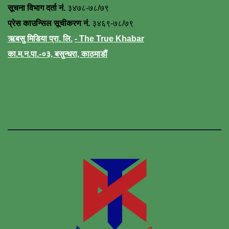
सूचना विभाग दर्ता नं.
३४७८-७८/७९
प्रेस काउन्सिल सूचीकरण नं.
३४६९-७८/७९
ऋबसु मिडिया प्रा. लि.
- The True Khabar
का.म.न.पा.-०३, बसुन्धरा, काठमाडौं