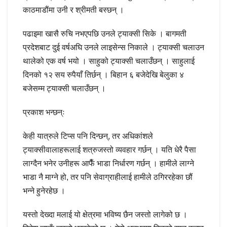
काठमाडौंमा उनी र श्रीमती बस्छन् ।
पढाइमा खासै रुचि नभएपछि उनले ट्याक्सी सिके । बागमती
प्रदेशबाट दुई वर्षअघि उनले लाइसेन्स निकाले । ट्याक्सी चलाउन
थालेको एक वर्ष भयो । साहुको ट्याक्सी चलाउँछन् । साहुलाई
दिनको १२ सय रुपैयाँ तिर्छन् । बिहान ६ बजेदेखि बेलुका ४
बजेसम्म ट्याक्सी चलाउँछन् ।
प्रकाश भन्छन्‌ः
केही यात्रुले टिप्स पनि दिन्छन्, तर अधिकांशले
ट्याक्सीवालाहरूलाई शत्रुजस्तो व्यवहार गर्छन् । यति धेरै पैसा
लाग्दैन भनेर उनीहरू आफैँ भाडा निर्धारण गर्छन् । हामीले लाग्ने
भाडा नै माग्ने हो, तर पनि सेवाग्राहीलाई हामीले ठगिररहेका छौं
भन्ने हुनेरहेछ ।
यस्तो देख्दा मलाई यो क्षेत्रमा भविष्य छैन जस्तो लागेको छ ।