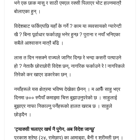
भने एक छाक मासु र साठी एमएल रक्सी पिलाएर भोट हाल्नमात्रै
बोलाएका हुन् ।
विदेशबाट फर्किएपछि यहाँ के गर्ने ? काम या व्यवसायको ग्यारेन्टी
खै ? बिना पूर्वाधार फर्काउछु भनेर हुन्छ ? पुराना र नयाँ भनिएका
सबैले आश्वासन मात्रै बाँढे ।
लास त दिन नसक्ने राज्यले जागिर दिन्छ रे भन्दा कसरी पत्याउने
हो ? नेताकै छोराछोरी विदेश छन्, नागरिक फर्काउने रे ! नागरिकले
तिरेको कर खाएर डकारेका छन् ।
नयाँहरूले यस क्षेत्रमा भविष्य देखेका छैनन् । म आफैँ साहु भएर
दिनमा ७०० रुपैयाँ कमाइमा चित्त बुझाउनुपरेको छ । साहुलाई
बुझाएर नाफा निकाल्नु पर्नेहरूको हालत खराब छ । साहुले
छोड्दैन ।
‘ट्याक्सी चलाएर खर्च नै पुगेन, अब विदेश जान्छु’
प्रकाश श्रेष्ठ (२४, रामेछाप) का आमाबुवा, बैनी र श्रीमती छन् ।