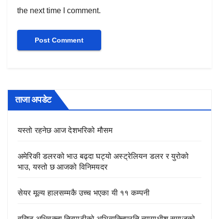
the next time I comment.
ताजा अपडेट
यस्तो रहनेछ आज देशभरिको मौसम
अमेरिकी डलरको भाउ बढ्दा घट्यो अस्ट्रेलियन डलर र युरोको
भाउ, यस्तो छ आजको विनिमयदर
सेयर मूल्य हालसम्मकै उच्च भएका यी ११ कम्पनी
वरिष्ठ अधिवक्ता त्रिपाठीको अभिव्यक्तिप्रति न्यायाधीश समाजको