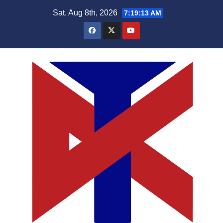
Skip
Sat. Aug 8th, 2026
7:19:13 AM
to
content