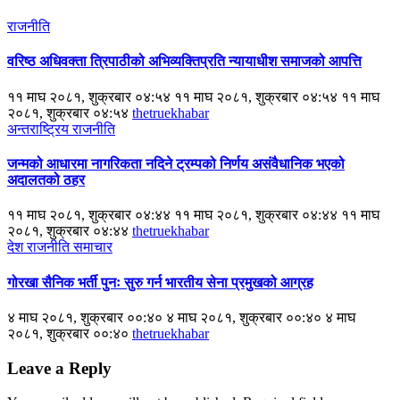
राजनीति
वरिष्ठ अधिवक्ता त्रिपाठीको अभिव्यक्तिप्रति न्यायाधीश समाजको आपत्ति
११ माघ २०८१, शुक्रबार ०४:५४ ११ माघ २०८१, शुक्रबार ०४:५४ ११ माघ
२०८१, शुक्रबार ०४:५४
thetruekhabar
अन्तराष्ट्रिय
राजनीति
जन्मको आधारमा नागरिकता नदिने ट्रम्पको निर्णय असंवैधानिक भएको
अदालतको ठहर
११ माघ २०८१, शुक्रबार ०४:४४ ११ माघ २०८१, शुक्रबार ०४:४४ ११ माघ
२०८१, शुक्रबार ०४:४४
thetruekhabar
देश
राजनीति
समाचार
गोरखा सैनिक भर्ती पुनः सुरु गर्न भारतीय सेना प्रमुखको आग्रह
४ माघ २०८१, शुक्रबार ००:४० ४ माघ २०८१, शुक्रबार ००:४० ४ माघ
२०८१, शुक्रबार ००:४०
thetruekhabar
Leave a Reply