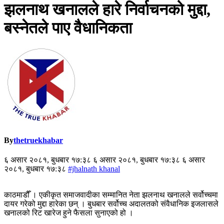
झलनाथ खनालले हारे निर्वाचनको मुद्दा,
बस्नेतले पाए वैधानिकता
By
thetruekhabar
६ असार २०८१, बुधबार १७:३८ ६ असार २०८१, बुधबार १७:३८ ६ असार
२०८१, बुधबार १७:३८
#jhalnath khanal
काठमाडौँ । एकीकृत समाजवादीका सम्मानित नेता झलनाथ खनालले सर्वोच्चमा
दायर गरेको मुद्दा हारेका छन् । बुधबार सर्वोच्च अदालतको संवैधानिक इजलासले
खनालको रिट खारेज हुने फैसला सुनाएको हो ।