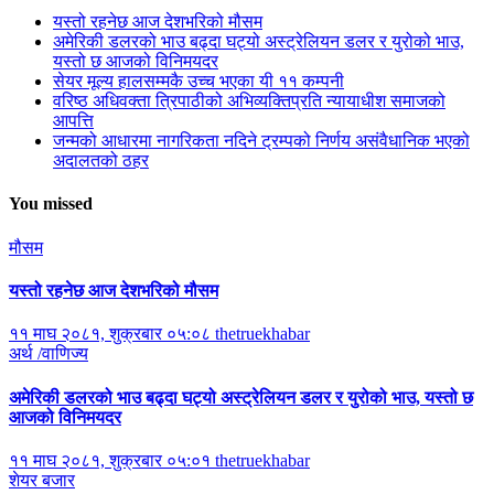
यस्तो रहनेछ आज देशभरिको मौसम
अमेरिकी डलरको भाउ बढ्दा घट्यो अस्ट्रेलियन डलर र युरोको भाउ,
यस्तो छ आजको विनिमयदर
सेयर मूल्य हालसम्मकै उच्च भएका यी ११ कम्पनी
वरिष्ठ अधिवक्ता त्रिपाठीको अभिव्यक्तिप्रति न्यायाधीश समाजको
आपत्ति
जन्मको आधारमा नागरिकता नदिने ट्रम्पको निर्णय असंवैधानिक भएको
अदालतको ठहर
You missed
मौसम
यस्तो रहनेछ आज देशभरिको मौसम
११ माघ २०८१, शुक्रबार ०५:०८
thetruekhabar
अर्थ /वाणिज्य
अमेरिकी डलरको भाउ बढ्दा घट्यो अस्ट्रेलियन डलर र युरोको भाउ, यस्तो छ
आजको विनिमयदर
११ माघ २०८१, शुक्रबार ०५:०१
thetruekhabar
शेयर बजार