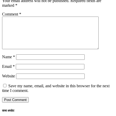
Your email address will not be published.
Required fields are
marked
*
Comment
*
Name
*
Email
*
Website
Save my name, email, and website in this browser for the next
time I comment.
ताजा अपडेट