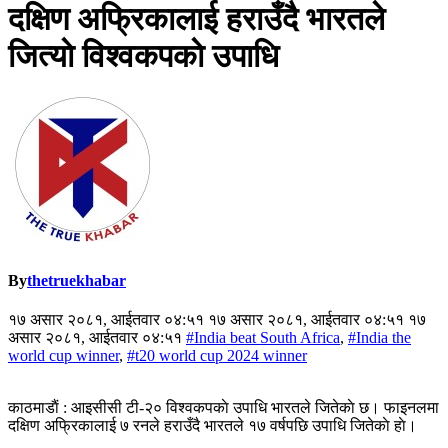
दक्षिण अफ्रिकालाई हराउँदै भारतले
जित्याे विश्वकपकाे उपाधि
By
thetruekhabar
१७ असार २०८१, आईतवार ०४:५१ १७ असार २०८१, आईतवार ०४:५१ १७
असार २०८१, आईतवार ०४:५१
#India beat South Africa
,
#India the
world cup winner
,
#t20 world cup 2024 winner
काठमाडाैं : आइसीसी टी-२० विश्वकपकाे उपाधि भारतले जितेकाे छ। फाइनलमा
दक्षिण अफ्रिकालाई ७ रनले हराउँदै भारतले १७ वर्षपछि उपाधि जितेकाे हाे।