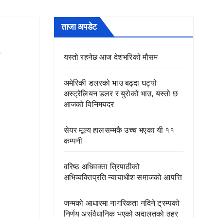
ताजा अपडेट
यस्तो रहनेछ आज देशभरिको मौसम
अमेरिकी डलरको भाउ बढ्दा घट्यो
अस्ट्रेलियन डलर र युरोको भाउ, यस्तो छ
आजको विनिमयदर
सेयर मूल्य हालसम्मकै उच्च भएका यी ११
कम्पनी
वरिष्ठ अधिवक्ता त्रिपाठीको
अभिव्यक्तिप्रति न्यायाधीश समाजको आपत्ति
जन्मको आधारमा नागरिकता नदिने ट्रम्पको
निर्णय असंवैधानिक भएको अदालतको ठहर