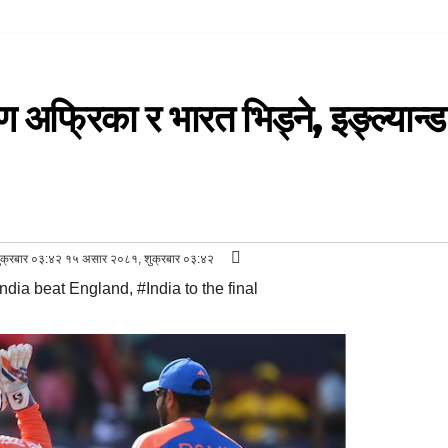
 अफ्रिका र भारत भिड्ने, इङ्ल्यान्ड
क्रबार ०३:४२ १५ असार २०८१, शुक्रबार ०३:४२
India beat England
,
#India to the final