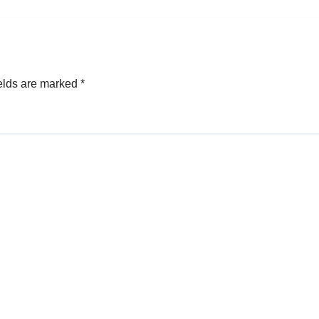
elds are marked
*