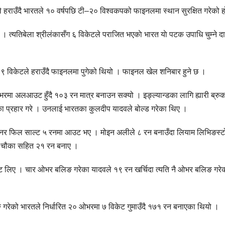
 हराउँदै भारतले १० वर्षपछि टी–२० विश्वकपको फाइनलमा स्थान सुरक्षित गरेको 
 त्यतिबेला श्रीलंकासँग ६ विकेटले पराजित भएकाे भारत याे पटक उपाधि चुम्ने द
९ विकेटले हराउँदै फाइनलमा पुगेको थियो । फाइनल खेल शनिबार हुने छ ।
रमा अलआउट हुँदै १०३ रन मात्र बनाउन सक्यो । इङ्ल्यान्डका लागि ह्यारी ब्रु
 प्रहार गरे । उनलाई भारतका कुलदीप यादवले बोल्ड गरेका थिए ।
नर फिल साल्ट ५ रनमा आउट भए । मोइन अलीले ८ रन बनाउँदा लियाम लिभिङस्ट
क चौका सहित २१ रन बनाए ।
ट लिए । चार ओभर बलिङ गरेका यादवले १९ रन खर्चिदा त्यति नै ओभर बलिङ गरे
िङ गरेको भारतले निर्धारित २० ओभरमा ७ विकेट गुमाउँदै १७१ रन बनाएका थियो ।