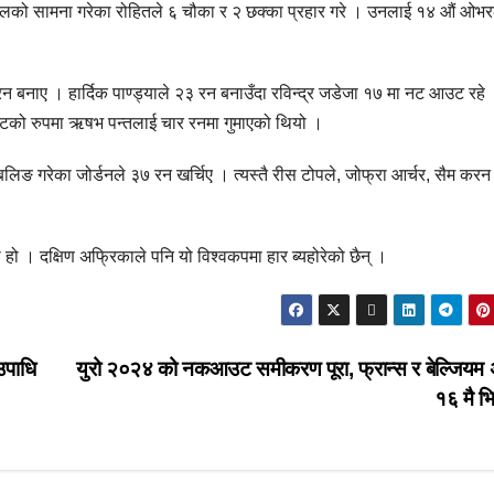
 बलको सामना गरेका रोहितले ६ चौका र २ छक्का प्रहार गरे । उनलाई १४ औं ओभ
न बनाए । हार्दिक पाण्ड्याले २३ रन बनाउँदा रविन्द्र जडेजा १७ मा नट आउट रहे
ेटको रुपमा ऋषभ पन्तलाई चार रनमा गुमाएको थियो ।
लिङ गरेका जोर्डनले ३७ रन खर्चिए । त्यस्तै रीस टोपले, जोफ्रा आर्चर, सैम करन
हो । दक्षिण अफ्रिकाले पनि यो विश्वकपमा हार ब्यहोरेको छैन् ।
उपाधि
युरो २०२४ को नकआउट समीकरण पूरा, फ्रान्स र बेल्जियम 
१६ मै भ