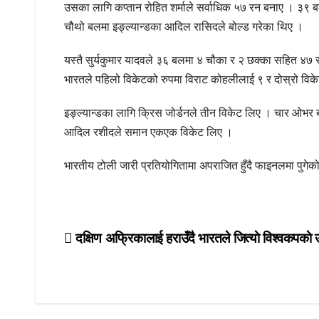
उसका लागि कप्तान रोहित शर्माले सर्वाधिक ५७ रन बनाए । ३९
चौथो बलमा इङ्ल्यान्डका आदिल रासिदले बोल्ड गरेका थिए ।
यस्तै सुर्यकुमार यादवले ३६ बलमा ४ चौका र २ छक्का सहित ४७ र
भारतले पहिलो विकेटको रुपमा विराट कोहलीलाई ९ र दोस्रो विक
इङ्ल्यान्डका लागि क्रिस जोर्डनले तीन विकेट लिए । चार ओभर ब
आदिल रशीदले समान एकएक विकेट लिए ।
भारतीय टोली जारी प्रतियोगितामा अपराजित हुँदै फाइनलमा पुगेको 
Post
दक्षिण अफ्रिकालाई हराउँदै भारतले जित्याे विश्वकपकाे 
navigation