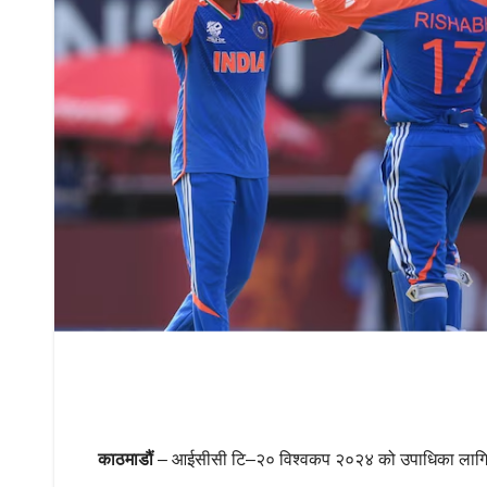
काठमाडौं
– आईसीसी टि–२० विश्वकप २०२४ को उपाधिका लागि दक्