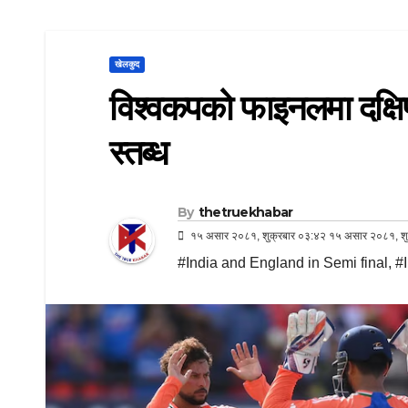
खेलकुद
विश्वकपको फाइनलमा दक्षिण
स्तब्ध
By
thetruekhabar
१५ असार २०८१, शुक्रबार ०३:४२ १५ असार २०८१, शु
#India and England in Semi final
,
#