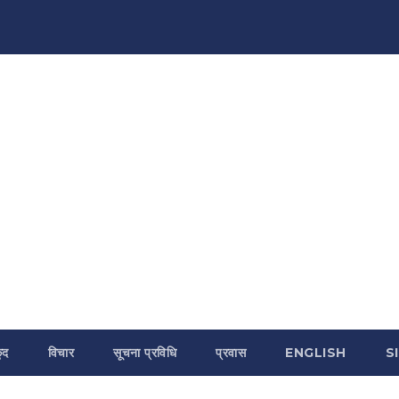
ुद
विचार
सूचना प्रविधि
प्रवास
ENGLISH
S