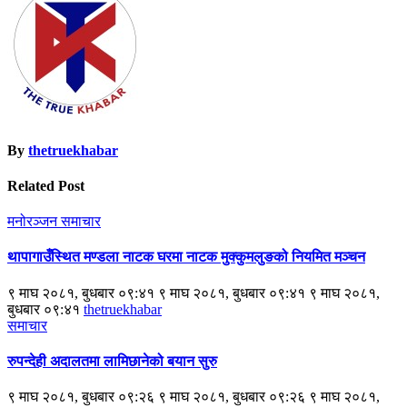
navigation
By
thetruekhabar
Related Post
मनोरञ्जन
समाचार
थापागाउँस्थित मण्डला नाटक घरमा नाटक मुक्कुमलुङको नियमित मञ्चन
९ माघ २०८१, बुधबार ०९:४१ ९ माघ २०८१, बुधबार ०९:४१ ९ माघ २०८१,
बुधबार ०९:४१
thetruekhabar
समाचार
रुपन्देही अदालतमा लामिछानेको बयान सुरु
९ माघ २०८१, बुधबार ०९:२६ ९ माघ २०८१, बुधबार ०९:२६ ९ माघ २०८१,