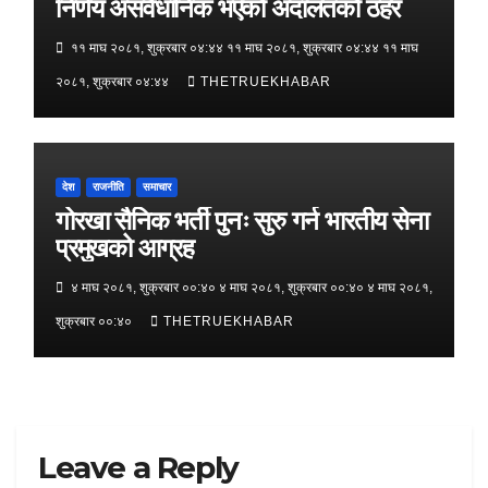
निर्णय असंवैधानिक भएको अदालतको ठहर
११ माघ २०८१, शुक्रबार ०४:४४ ११ माघ २०८१, शुक्रबार ०४:४४ ११ माघ
२०८१, शुक्रबार ०४:४४
THETRUEKHABAR
देश
राजनीति
समाचार
गोरखा सैनिक भर्ती पुनः सुरु गर्न भारतीय सेना
प्रमुखको आग्रह
४ माघ २०८१, शुक्रबार ००:४० ४ माघ २०८१, शुक्रबार ००:४० ४ माघ २०८१,
शुक्रबार ००:४०
THETRUEKHABAR
Leave a Reply