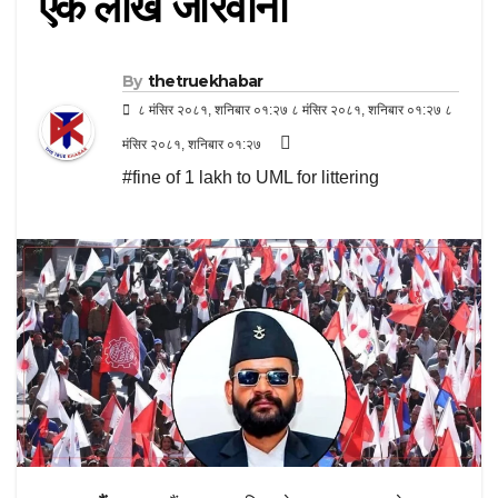
एक लाख जरिवाना
By
thetruekhabar
८ मंसिर २०८१, शनिबार ०१:२७ ८ मंसिर २०८१, शनिबार ०१:२७ ८
मंसिर २०८१, शनिबार ०१:२७
#fine of 1 lakh to UML for littering