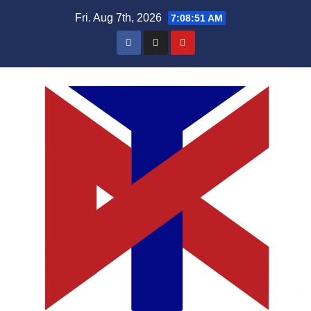
Skip
Fri. Aug 7th, 2026
7:08:52 AM
to
content