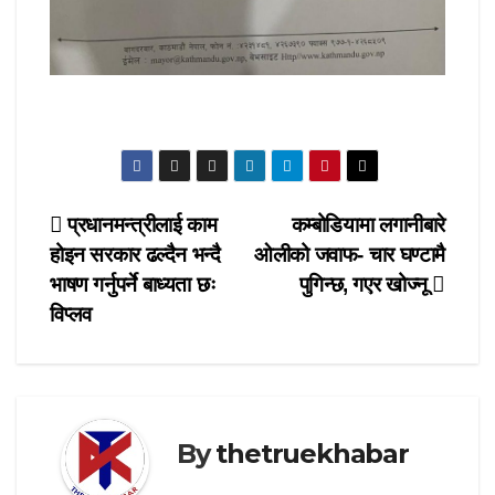
Post
प्रधानमन्त्रीलाई काम
कम्बोडियामा लगानीबारे
होइन सरकार ढल्दैन भन्दै
ओलीको जवाफ- चार घण्टामै
navigation
भाषण गर्नुपर्ने बाध्यता छः
पुगिन्छ, गएर खोज्नू
विप्लव
By
thetruekhabar