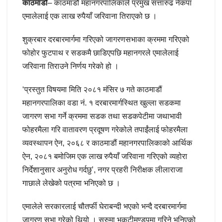
काठमाडौं
– काठमाडौं महानगरपालिकाले प्रमुख सत्तारुढ नेकपा
एमालेलाई एक लाख रुपैयाँ जरिवाना तिराएको छ ।
शुक्रबार दरबारमार्गमा गरिएको जागरणसभाका क्रममा गरिएको
फोहोर फुटपाथ र सडकमै छाडिएपछि महानगरले एमालेलाई
जरिवाना तिराउने निर्णय गरेको हो ।
‘प्रस्तुत विषयमा मिति २०८१ मंसिर ७ गते काठमाडौं
महानगरपालिका वडा नं. १ दरबारमार्गस्थित खुल्ला सडकमा
जागरण सभा गर्ने क्रममा सडक तथा सडकपेटीमा जथाभावी
फोहरमैला गरि वातावरण प्रदूषण गरेकोले तपाईंलाई फोहरमैला
व्यवस्थापन ऐन, २०६८ र काठमाडौं महानगरपालिकाको आर्थिक
ऐन, २०८१ बमोजिम एक लाख रुपैयाँ जरिवाना गरिएको व्यहोरा
निर्देशानुसार अनुरोध गर्दछु’, नगर प्रहरी निरीक्षक लीलाराजा
गाछाले लेखेको पत्रमा भनिएको छ ।
एमालेले सरकारलाई चौतर्फी घेराबन्दी भएको भन्दै दरबारमार्गमा
जागरण सभा गरेको थियो । सुरुमा भृकुटीमण्डपमा गरिने भनिएको