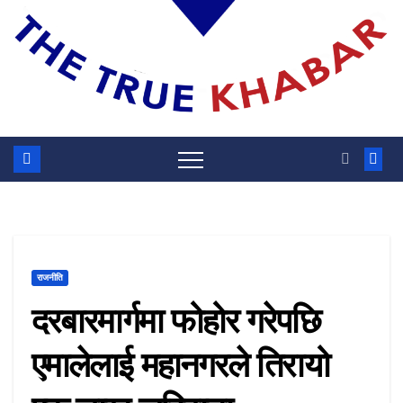
राजनीति
दरबारमार्गमा फोहोर गरेपछि
एमालेलाई महानगरले तिरायो