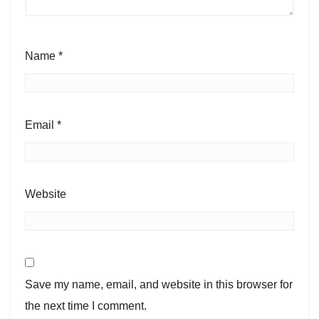
Name
*
Email
*
Website
Save my name, email, and website in this browser for
the next time I comment.