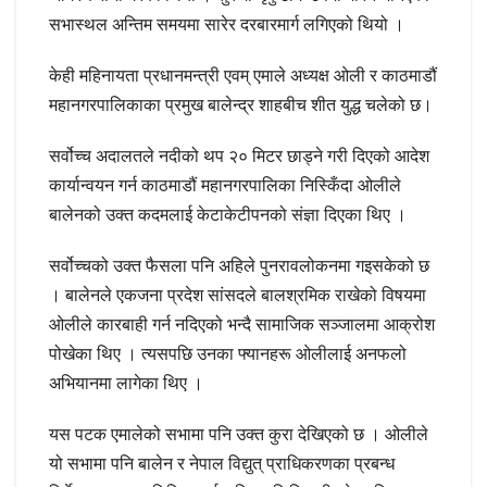
सभास्थल अन्तिम समयमा सारेर दरबारमार्ग लगिएको थियो ।
केही महिनायता प्रधानमन्त्री एवम् एमाले अध्यक्ष ओली र काठमाडौं
महानगरपालिकाका प्रमुख बालेन्द्र शाहबीच शीत युद्ध चलेको छ।
सर्वोच्च अदालतले नदीको थप २० मिटर छाड्ने गरी दिएको आदेश
कार्यान्वयन गर्न काठमाडौं महानगरपालिका निस्किँदा ओलीले
बालेनको उक्त कदमलाई केटाकेटीपनको संज्ञा दिएका थिए ।
सर्वोच्चको उक्त फैसला पनि अहिले पुनरावलोकनमा गइसकेको छ
। बालेनले‍ एकजना प्रदेश सांसदले बालश्रमिक राखेको विषयमा
ओलीले कारबाही गर्न नदिएको भन्दै सामाजिक सञ्जालमा आक्रोश
पोखेका थिए । त्यसपछि उनका फ्यानहरू ‌ओलीलाई अनफलो
अभियानमा लागेका थिए ।
यस पटक एमालेको सभामा पनि उक्त कुरा देखिएको छ । ओलीले
यो सभामा पनि बालेन र नेपाल विद्युत् प्राधिकरणका प्रबन्ध