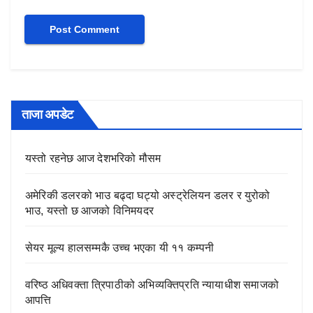
ताजा अपडेट
यस्तो रहनेछ आज देशभरिको मौसम
अमेरिकी डलरको भाउ बढ्दा घट्यो अस्ट्रेलियन डलर र युरोको
भाउ, यस्तो छ आजको विनिमयदर
सेयर मूल्य हालसम्मकै उच्च भएका यी ११ कम्पनी
वरिष्ठ अधिवक्ता त्रिपाठीको अभिव्यक्तिप्रति न्यायाधीश समाजको
आपत्ति