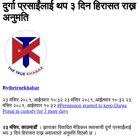
दुर्गा प्रसाईंलाई थप ३ दिन हिरासत राख्न
अनुमति
By
thetruekhabar
२३ मंसिर २०८१, आईतवार १०:३२ २३ मंसिर २०८१, आईतवार १०:३२ २३
मंसिर २०८१, आईतवार १०:३२
#Permission granted to keep Durga
Prasai in custody for 3 more days
२३ मंसिर, काठमाडौं
। झापाका विवादित मेडिकल व्यवसायी दुर्गा प्रसाईंलाई
थप ३ दिन हिरासत राख्न अदालतले अनुमति दिएको छ ।