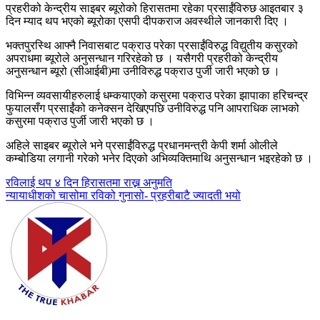
प्रहरीको केन्द्रीय साइबर ब्यूरोको हिरासतमा रहेका प्रसाईंविरुछ आइतबार ३
दिन म्याद थप भएको ब्यूरोका एसपी दीपकराज अवस्थीले जानकारी दिए ।
भक्तपुरस्थि आफ्नै निवासबाट पक्राउ परेका प्रसाईंविरुद्ध विद्युतीय कसुरको
अपराधमा ब्यूरोले अनुसन्धान गरिरहेको छ । यसैगरी प्रहरीको केन्द्रीय
अनुसन्धान ब्यूरो (सीआईबी)मा उनीविरुद्ध पक्राउ पुर्जी जारी भएको छ ।
विभिन्न व्यवसायीहरुलाई धम्कयाएको कसुरमा पक्राउ परेका झापाका हरिचन्द्र
फुयालसँग प्रसाईंको कनेक्सन देखिएपछि उनीविरुद्ध पनि आपराधिक लाभको
कसुरमा पक्राउ पुर्जी जारी भएको छ ।
अहिले साइबर ब्यूरोले भने प्रसाईंविरुद्ध प्रधानमन्त्री केपी शर्मा ओलीले
कम्बोडिया लगानी गरेको भनेर दिएको अभिव्यक्तिमाथि अनुसन्धान भइरहेको छ ।
Post
रविलाई थप ४ दिन हिरासतमा राख्न अनुमति
न्यायाधीशको चासोमा रविको गुनासो- प्रहरीबाटै ज्यादती भयो
navigation