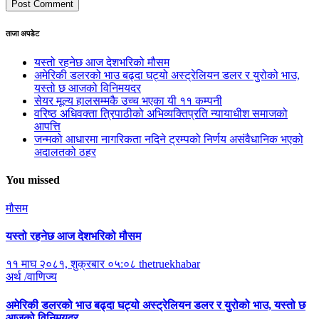
ताजा अपडेट
यस्तो रहनेछ आज देशभरिको मौसम
अमेरिकी डलरको भाउ बढ्दा घट्यो अस्ट्रेलियन डलर र युरोको भाउ,
यस्तो छ आजको विनिमयदर
सेयर मूल्य हालसम्मकै उच्च भएका यी ११ कम्पनी
वरिष्ठ अधिवक्ता त्रिपाठीको अभिव्यक्तिप्रति न्यायाधीश समाजको
आपत्ति
जन्मको आधारमा नागरिकता नदिने ट्रम्पको निर्णय असंवैधानिक भएको
अदालतको ठहर
You missed
मौसम
यस्तो रहनेछ आज देशभरिको मौसम
११ माघ २०८१, शुक्रबार ०५:०८
thetruekhabar
अर्थ /वाणिज्य
अमेरिकी डलरको भाउ बढ्दा घट्यो अस्ट्रेलियन डलर र युरोको भाउ, यस्तो छ
आजको विनिमयदर