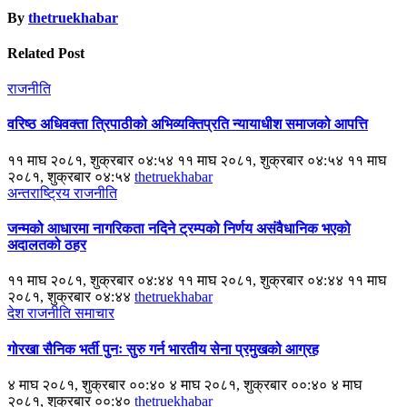
By
thetruekhabar
Related Post
राजनीति
वरिष्ठ अधिवक्ता त्रिपाठीको अभिव्यक्तिप्रति न्यायाधीश समाजको आपत्ति
११ माघ २०८१, शुक्रबार ०४:५४ ११ माघ २०८१, शुक्रबार ०४:५४ ११ माघ
२०८१, शुक्रबार ०४:५४
thetruekhabar
अन्तराष्ट्रिय
राजनीति
जन्मको आधारमा नागरिकता नदिने ट्रम्पको निर्णय असंवैधानिक भएको
अदालतको ठहर
११ माघ २०८१, शुक्रबार ०४:४४ ११ माघ २०८१, शुक्रबार ०४:४४ ११ माघ
२०८१, शुक्रबार ०४:४४
thetruekhabar
देश
राजनीति
समाचार
गोरखा सैनिक भर्ती पुनः सुरु गर्न भारतीय सेना प्रमुखको आग्रह
४ माघ २०८१, शुक्रबार ००:४० ४ माघ २०८१, शुक्रबार ००:४० ४ माघ
२०८१, शुक्रबार ००:४०
thetruekhabar