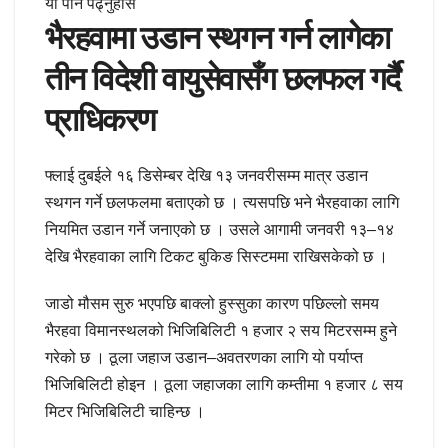
यो पनि पढ्नुहोस
भैरहवामा उडान स्थगन गर्न लागेका
तीन विदेशी वायुसेवासँग छलफल गर्दै
प्राधिकरण
फ्लाई दुबईले १६ डिसेम्बर देखि १३ जनवरीसम्म मात्र उडान
स्थगन गर्ने छलफलमा बताएको छ । त्यसपछि भने भैरहवाका लागि
नियमित उडान गर्ने जनाएको छ । उसले आगामी जनवरी १३–१४
देखि भैरहवाका लागि टिकट बुकिङ सिस्टममा राखिसकेको छ ।
जाडो मौसम सुरु भएपछि बाक्लो हुस्सुका कारण पछिल्लो समय
भैरहवा विमानस्थलको भिजिबिलिटी १ हजार २ सय मिटरसम्म हुने
गरेको छ । ठूला जहाज उडान–अवतरणका लागि यो पर्याप्त
भिजिबिलिटी होइन । ठूला जहाजका लागि कम्तीमा १ हजार ८ सय
मिटर भिजिबिलिटी चाहिन्छ ।