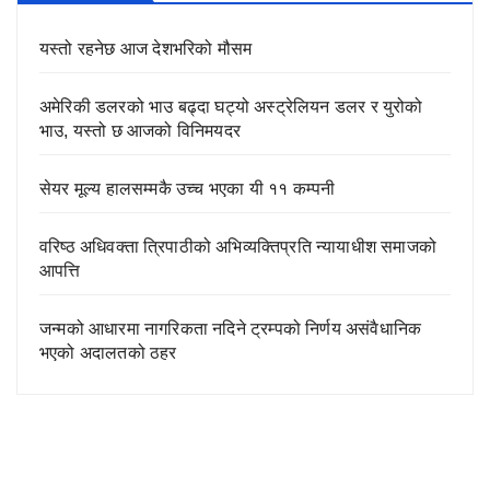
यस्तो रहनेछ आज देशभरिको मौसम
अमेरिकी डलरको भाउ बढ्दा घट्यो अस्ट्रेलियन डलर र युरोको
भाउ, यस्तो छ आजको विनिमयदर
सेयर मूल्य हालसम्मकै उच्च भएका यी ११ कम्पनी
वरिष्ठ अधिवक्ता त्रिपाठीको अभिव्यक्तिप्रति न्यायाधीश समाजको
आपत्ति
जन्मको आधारमा नागरिकता नदिने ट्रम्पको निर्णय असंवैधानिक
भएको अदालतको ठहर