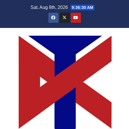
Skip
Sat. Aug 8th, 2026
9:36:31 AM
to
content