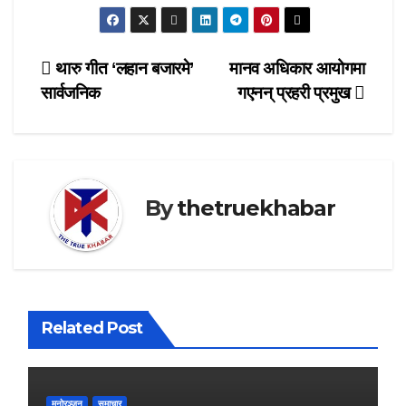
Post
थारु गीत ‘लहान बजारमे’
मानव अधिकार आयोगमा
सार्वजनिक
गएनन् प्रहरी प्रमुख
navigation
By
thetruekhabar
Related Post
मनोरञ्जन
समाचार