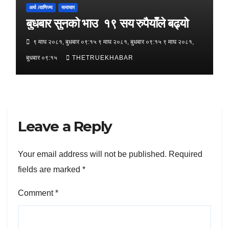
अर्थ /वाणिज्य
समाचार
बुधबार सुनको भाउ १९ सय रुपैयाँले बढ्यो
९ माघ २०८१, बुधबार ०९:१५ ९ माघ २०८१, बुधबार ०९:१५ ९ माघ २०८१,
बुधबार ०९:१५
THETRUEKHABAR
Leave a Reply
Your email address will not be published.
Required
fields are marked
*
Comment
*