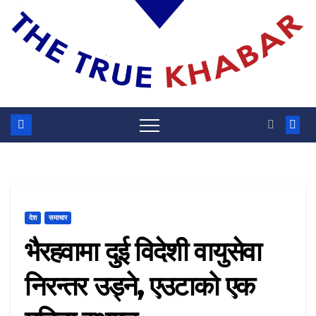
देश
समाचार
भैरहवामा दुई विदेशी वायुसेवा
निरन्तर उड्ने, एउटाको एक