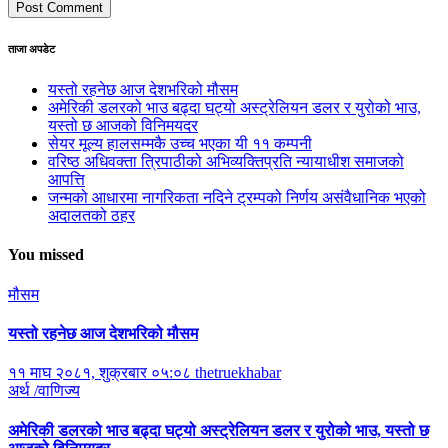
ताजा अपडेट
यस्तो रहनेछ आज देशभरिको मौसम
अमेरिकी डलरको भाउ बढ्दा घट्यो अस्ट्रेलियन डलर र युरोको भाउ,
यस्तो छ आजको विनिमयदर
सेयर मूल्य हालसम्मकै उच्च भएका यी ११ कम्पनी
वरिष्ठ अधिवक्ता त्रिपाठीको अभिव्यक्तिप्रति न्यायाधीश समाजको
आपत्ति
जन्मको आधारमा नागरिकता नदिने ट्रम्पको निर्णय असंवैधानिक भएको
अदालतको ठहर
You missed
मौसम
यस्तो रहनेछ आज देशभरिको मौसम
११ माघ २०८१, शुक्रबार ०५:०८
thetruekhabar
अर्थ /वाणिज्य
अमेरिकी डलरको भाउ बढ्दा घट्यो अस्ट्रेलियन डलर र युरोको भाउ, यस्तो छ