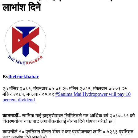
लाभांश दिने
By
thetruekhabar
२५ मंसिर २०८१, मंगलवार ०५:०९ २५ मंसिर २०८१, मंगलवार ०५:०९ २५
मंसिर २०८१, मंगलवार ०५:०९
#Sanima Mai Hydropower will pay 10
percent dividend
काठमाडौं–
सानिमा माई हाइड्रोपावर लिमिटेडले गत आर्थिक वर्ष २०८०–८१ को
वितरणयोग्य नाफाबाट लगानीकर्तालाई बोनस दिने घोषणा गरेको छ ।
कम्पनीले १० प्रतिशत बोनस शेयर र कर प्रयोजनका लागि ०.५२६३ प्रतिशत
नगद लाभांश दिने भएको हो ।