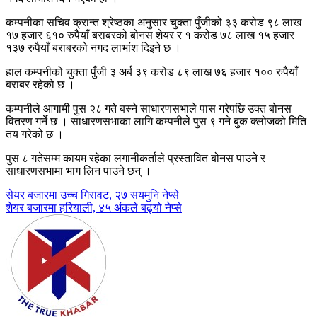
कम्पनीका सचिव क्रान्त श्रेष्ठका अनुसार चुक्ता पुँजीको ३३ करोड ९८ लाख
१७ हजार ६१० रुपैयाँ बराबरको बोनस शेयर र १ करोड ७८ लाख १५ हजार
१३७ रुपैयाँ बराबरको नगद लाभांश दिइने छ ।
हाल कम्पनीको चुक्ता पुँजी ३ अर्ब ३९ करोड ८९ लाख ७६ हजार १०० रुपैयाँ
बराबर रहेको छ ।
कम्पनीले आगामी पुस २८ गते बस्ने साधारणसभाले पास गरेपछि उक्त बोनस
वितरण गर्ने छ । साधारणसभाका लागि कम्पनीले पुस ९ गने बुक क्लोजको मिति
तय गरेको छ ।
पुस ८ गतेसम्म कायम रहेका लगानीकर्ताले प्रस्तावित बोनस पाउने र
साधारणसभामा भाग लिन पाउने छन् ।
Post
सेयर बजारमा उच्च गिरावट, २७ सयमुनि नेप्से
शेयर बजारमा हरियाली, ४५ अंकले बढ्यो नेप्से
navigation