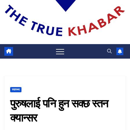
स्वास्थ्य
पुरुषलाई पनि हुन सक्छ स्तन
क्यान्सर