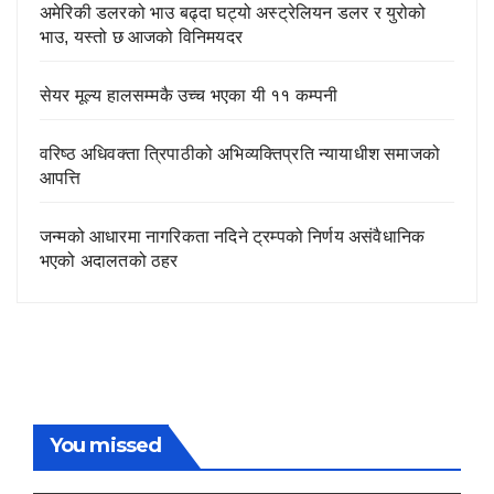
अमेरिकी डलरको भाउ बढ्दा घट्यो अस्ट्रेलियन डलर र युरोको
भाउ, यस्तो छ आजको विनिमयदर
सेयर मूल्य हालसम्मकै उच्च भएका यी ११ कम्पनी
वरिष्ठ अधिवक्ता त्रिपाठीको अभिव्यक्तिप्रति न्यायाधीश समाजको
आपत्ति
जन्मको आधारमा नागरिकता नदिने ट्रम्पको निर्णय असंवैधानिक
भएको अदालतको ठहर
You missed