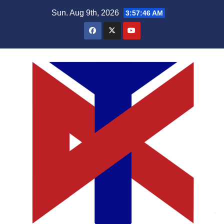
Skip
Sun. Aug 9th, 2026
3:57:46 AM
to
content