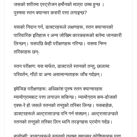
जसको शरीरमा एस्ट्रोजन हर्मोनको मात्रा उच्च हुन्छ ।
पुरुषमा स्तन क्यान्सर कसरी पत्ता लगाइन्छ?
यसको निदान गर्न, डाक्टरहरूले लक्षणहरू, स्तन क्यान्सरको
पारिवारिक इतिहास र अन्य जोखिम कारकहरूको बारेमा जानकारी
लिन्छन्। यसपछि केही परीक्षणहरू गरिन्छ। यसमा निम्न
तरिकाहरू छन्-
स्तन परीक्षण: यस मार्फत, डाक्टरले स्तनको तन्तु, छालामा
परिवर्तन, गाँठो वा अन्य असामान्यताहरू जाँच गर्दछन्।
इमेजिङ परीक्षणहरू: अधिकांश पुरुष स्तन क्यान्सरहरू
म्यामोग्रामबाट पत्ता लगाउन सकिन्छ। म्यामोग्राम कम-डोजको
एक्स-रे हो जसले स्तनको तन्तुको तस्बिर लिन्छ। यसबाहेक,
डाक्टरहरूले अल्ट्रासाउन्ड पनि गर्न सक्छन्। अल्ट्रासाउन्डले
स्तनको तन्तुको तस्बिर लिन ध्वनि तरङ्गहरू प्रयोग गर्दछ।
बायोप्सी: डाक्टरहरूले स्तनको तन्तुमा क्यान्सर कोशिकाहरू पत्ता