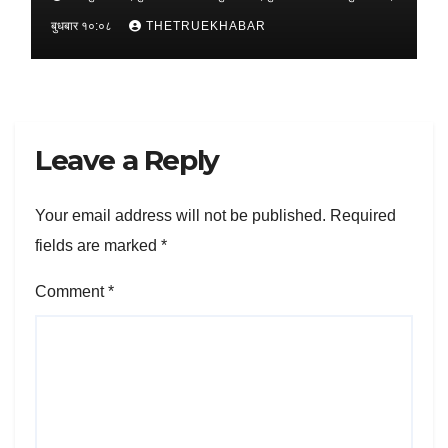
बुधबार १०:०८
THETRUEKHABAR
Leave a Reply
Your email address will not be published.
Required
fields are marked
*
Comment
*