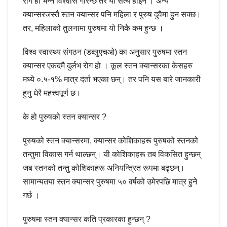
रोग हो भन्ने विश्वास गरिन्छ तर यो सत्य होइन । अन्य
क्यान्सरजस्तै स्तन क्यान्सर पनि महिला र पुरुष दुवैमा हुन सक्छ।
तर, महिलाको तुलनामा पुरुषमा यो निकै कम हुन्छ ।
विश्व स्वास्थ्य संगठन (डब्लुएचओ) का अनुसार पुरुषमा स्तन
क्यान्सर एकदमै दुर्लभ रोग हो । कूल स्तन क्यान्सरका केसहरु
मध्ये ०.५-१% मात्र दर्ता भएका छन्। तर पनि यस बारे जानकारी
हुनु धेरै महत्त्वपूर्ण छ।
के हो पुरुषको स्तन क्यान्सर ?
पुरुषको स्तन क्यान्सरमा, क्यान्सर कोशिकाहरू पुरुषको स्तनको
तन्तुमा विकास गर्न थाल्छन्। यी कोशिकाहरू तब विकसित हुन्छन्
जब स्तनको तन्तु कोशिकाहरू अनियन्त्रित रूपमा बढ्छन्।
सामान्यतया स्तन क्यान्सर पुरुषमा ५० वर्षको उमेरपछि मात्र हुने
गर्छ ।
पुरुषमा स्तन क्यान्सर कति प्रकारका हुन्छन् ?