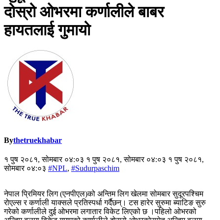
दोस्रो ओभरमा कर्णालीले बाबर
हायतलाई गुमायो
By
thetruekhabar
१ पुष २०८१, सोमबार ०४:०३ १ पुष २०८१, सोमबार ०४:०३ १ पुष २०८१,
सोमबार ०४:०३
#NPL
,
#Sudurpaschim
नेपाल प्रिमियर लिग (एनपीएल)को अन्तिम लिग खेलमा सोमबार सुदूरपश्चिम
रोएल्स र कर्णाली याक्सले प्रतिस्पर्धा गर्दैछन्। टस हारेर सुरुमा ब्याटिङ सुरु
गरेको कर्णालीले दुई ओभरमा लगातार विकेट लिएको छ ।पहिलो ओभरको