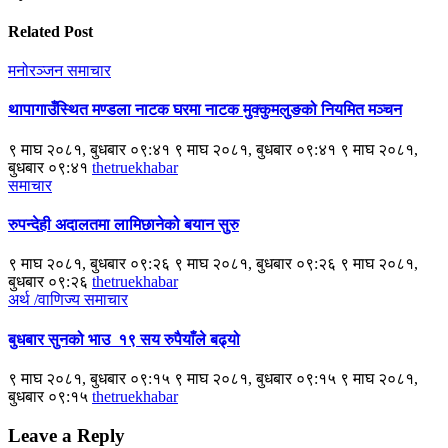
Related Post
मनोरञ्जन
समाचार
थापागाउँस्थित मण्डला नाटक घरमा नाटक मुक्कुमलुङको नियमित मञ्चन
९ माघ २०८१, बुधबार ०९:४१ ९ माघ २०८१, बुधबार ०९:४१ ९ माघ २०८१,
बुधबार ०९:४१
thetruekhabar
समाचार
रुपन्देही अदालतमा लामिछानेको बयान सुरु
९ माघ २०८१, बुधबार ०९:२६ ९ माघ २०८१, बुधबार ०९:२६ ९ माघ २०८१,
बुधबार ०९:२६
thetruekhabar
अर्थ /वाणिज्य
समाचार
बुधबार सुनको भाउ १९ सय रुपैयाँले बढ्यो
९ माघ २०८१, बुधबार ०९:१५ ९ माघ २०८१, बुधबार ०९:१५ ९ माघ २०८१,
बुधबार ०९:१५
thetruekhabar
Leave a Reply