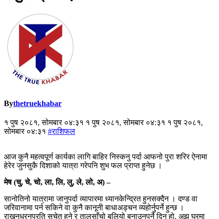
By
thetruekhabar
१ पुष २०८१, सोमबार ०४:३१ १ पुष २०८१, सोमबार ०४:३१ १ पुष २०८१,
सोमबार ०४:३१
#राशिफल
आज कुनै महत्वपूर्ण कार्यका लागि बाहिर निस्कनु पर्दा आफनो पुरा शरिर ऐनामा
हेरेर जुनसुकै दिशाको यात्रा गरेपनि शुभ फल प्राप्त हुनेछ ।
मेष (चु, चे, चो, ला, लि, लु, ले, लो, अ) –
सानोतिनो यात्रामा जानुपर्दा व्यापारमा ध्यानकेन्द्रित हुनसक्दैन । दण्ड वा
जरिवानामा पर्न सकिने वा कुनै कानूनी बाधाअड्चन व्यहोर्नुपर्ने हुन्छ ।
राखनधरनप्रति सचेत हुने र तालसाँचो बलियो बनाउनुपर्ने दिन हो, अझ घरमा