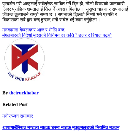
प्रदर्शन गरी आफूलाई सर्वश्रेष्ठ साबित गर्ने दिन हो, नौलो विषयको जानकारी
लिएर प्राज्ञिक क्षमतालाई तिखार्ने अवसर मिल्नेछ । सुसुप्त चाहना र सपनालाई
जीवन्त तुल्याउने राम्रो समय छ । सपनाको झिल्को निभ्यो भने प्रगति र
विकासका सबै द्वार बन्द हुन्छन् भनी सचेत भई काम गर्नुहोला ।
Post
मनकामना केबलकार आज र भोलि बन्द
मंगलबारको विदेशी मुद्राको विनिमय दर कति ? डलर र रियाल बढ्यो
navigation
By
thetruekhabar
Related Post
मनोरञ्जन
समाचार
थापागाउँस्थित मण्डला नाटक घरमा नाटक मुक्कुमलुङको नियमित मञ्चन