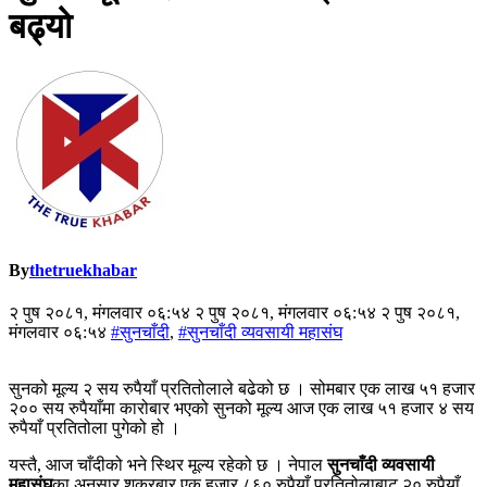
बढ्यो
By
thetruekhabar
२ पुष २०८१, मंगलवार ०६:५४ २ पुष २०८१, मंगलवार ०६:५४ २ पुष २०८१,
मंगलवार ०६:५४
#सुनचाँदी
,
#सुनचाँदी व्यवसायी महासंघ
सुनको मूल्य २ सय रुपैयाँ प्रतितोलाले बढेको छ । सोमबार एक लाख ५१ हजार
२०० सय रुपैयाँमा कारोबार भएको सुनको मूल्य आज एक लाख ५१ हजार ४ सय
रुपैयाँ प्रतितोला पुगेको हो ।
यस्तै, आज चाँदीको भने स्थिर मूल्य रहेको छ । नेपाल
सुनचाँदी व्यवसायी
महासंघ
का अनुसार शुक्रबार एक हजार ८६० रुपैयाँ प्रतितोलाबाट २० रुपैयाँ