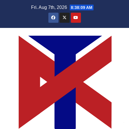
Skip
Fri. Aug 7th, 2026
8:38:09 AM
to
content