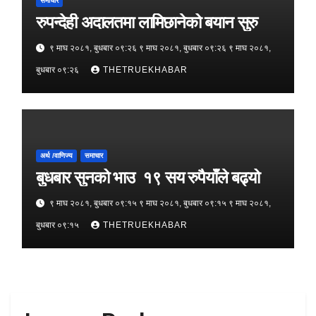
समाचार
रुपन्देही अदालतमा लामिछानेको बयान सुरु
९ माघ २०८१, बुधबार ०९:२६ ९ माघ २०८१, बुधबार ०९:२६ ९ माघ २०८१,
बुधबार ०९:२६
THETRUEKHABAR
अर्थ /वाणिज्य
समाचार
बुधबार सुनको भाउ १९ सय रुपैयाँले बढ्यो
९ माघ २०८१, बुधबार ०९:१५ ९ माघ २०८१, बुधबार ०९:१५ ९ माघ २०८१,
बुधबार ०९:१५
THETRUEKHABAR