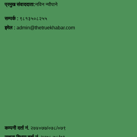
प्रमुख संवाददाता:
नविन न्यौपाने
सम्पर्क :
९८१३५०८२५५
इमेल :
admin@thetruekhabar.com
कम्पनी दर्ता नं.
२७४०७७/०७८/०७९