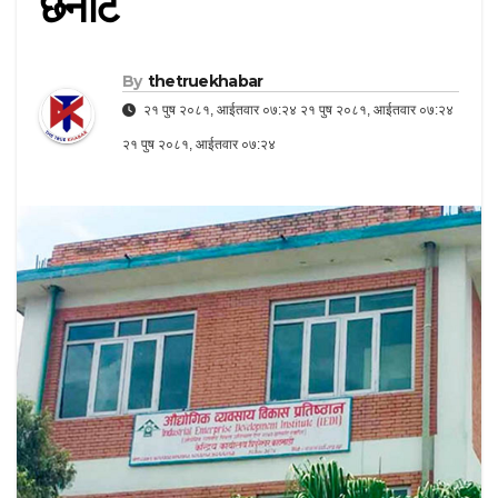
छनौट
By
thetruekhabar
२१ पुष २०८१, आईतवार ०७:२४ २१ पुष २०८१, आईतवार ०७:२४
२१ पुष २०८१, आईतवार ०७:२४