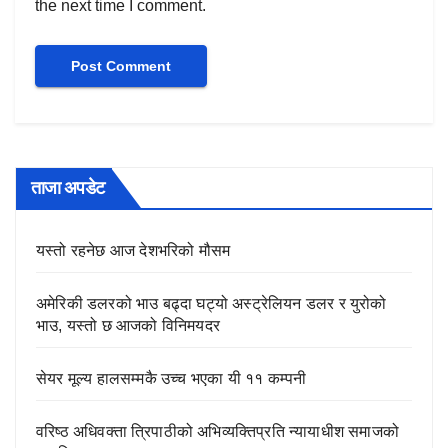
the next time I comment.
ताजा अपडेट
यस्तो रहनेछ आज देशभरिको मौसम
अमेरिकी डलरको भाउ बढ्दा घट्यो अस्ट्रेलियन डलर र युरोको
भाउ, यस्तो छ आजको विनिमयदर
सेयर मूल्य हालसम्मकै उच्च भएका यी ११ कम्पनी
वरिष्ठ अधिवक्ता त्रिपाठीको अभिव्यक्तिप्रति न्यायाधीश समाजको