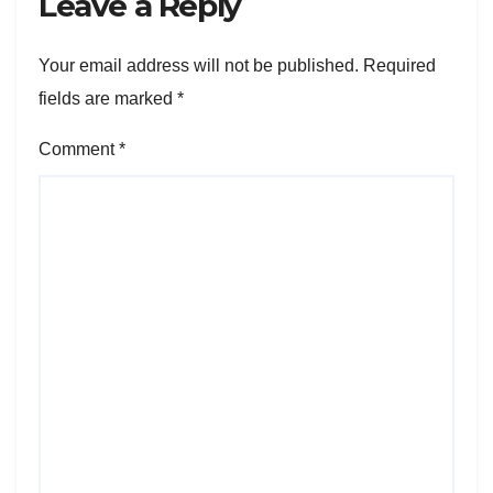
Leave a Reply
Your email address will not be published.
Required
fields are marked
*
Comment
*