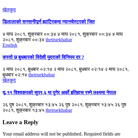
खेलकुद
डिलालाको सनसनीपूर्ण ह्याट्रिकमा म्यानचेस्टरको जित
४ माघ २०८१, शुक्रबार ००:३४ ४ माघ २०८१, शुक्रबार ००:३४ ४ माघ
२०८१, शुक्रबार ००:३४
thetruekhabar
English
कस्तो छ बुधबारको विदेशी मुद्राको विनिमय दर ?
२ माघ २०८१, बुधबार ०२:१४ २ माघ २०८१, बुधबार ०२:१४ २ माघ २०८१,
बुधबार ०२:१४
thetruekhabar
खेलकुद
यू-१९ विश्वकपको सुपर-६ मा पुगेर अर्को इतिहास रच्ने लक्ष्यमा नेपाल
२६ पुष २०८१, शुक्रबार १३:४५ २६ पुष २०८१, शुक्रबार १३:४५ २६ पुष
२०८१, शुक्रबार १३:४५
thetruekhabar
Leave a Reply
Your email address will not be published.
Required fields are