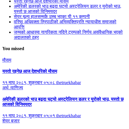
यस्तो रहनेछ आज देशभरिको मौसम
अमेरिकी डलरको भाउ बढ्दा घट्यो अस्ट्रेलियन डलर र युरोको भाउ,
यस्तो छ आजको विनिमयदर
सेयर मूल्य हालसम्मकै उच्च भएका यी ११ कम्पनी
वरिष्ठ अधिवक्ता त्रिपाठीको अभिव्यक्तिप्रति न्यायाधीश समाजको
आपत्ति
जन्मको आधारमा नागरिकता नदिने ट्रम्पको निर्णय असंवैधानिक भएको
अदालतको ठहर
You missed
मौसम
यस्तो रहनेछ आज देशभरिको मौसम
११ माघ २०८१, शुक्रबार ०५:०८
thetruekhabar
अर्थ /वाणिज्य
अमेरिकी डलरको भाउ बढ्दा घट्यो अस्ट्रेलियन डलर र युरोको भाउ, यस्तो छ
आजको विनिमयदर
११ माघ २०८१, शुक्रबार ०५:०१
thetruekhabar
शेयर बजार