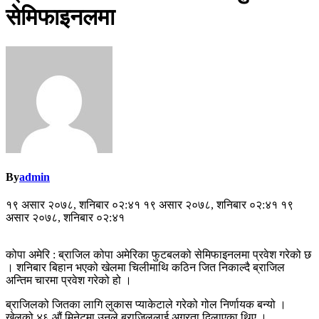
सेमिफाइनलमा
By
admin
१९ असार २०७८, शनिबार ०२:४१ १९ असार २०७८, शनिबार ०२:४१ १९
असार २०७८, शनिबार ०२:४१
कोपा अमेरि : ब्राजिल कोपा अमेरिका फुटबलको सेमिफाइनलमा प्रवेश गरेको छ
। शनिबार बिहान भएको खेलमा चिलीमाथि कठिन जित निकाल्दै ब्राजिल
अन्तिम चारमा प्रवेश गरेको हो ।
ब्राजिलको जितका लागि लुकास प्याकेटाले गरेको गोल निर्णायक बन्यो ।
खेलको ४६ औं मिनेटमा उनले ब्राजिललाई अग्रता दिलाएका थिए ।