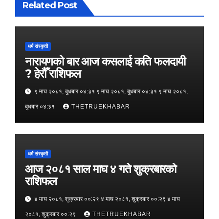
Related Post
धर्म संस्कृती
नारायणको बार आज कसलाई कति फलदायी
? हेरौँ राशिफल
९ माघ २०८१, बुधबार ०४:३१ ९ माघ २०८१, बुधबार ०४:३१ ९ माघ २०८१,
बुधबार ०४:३१
THETRUEKHABAR
धर्म संस्कृती
आज २०८१ साल माघ ४ गते शुक्रबारको
राशिफल
४ माघ २०८१, शुक्रबार ००:२९ ४ माघ २०८१, शुक्रबार ००:२९ ४ माघ
२०८१, शुक्रबार ००:२९
THETRUEKHABAR