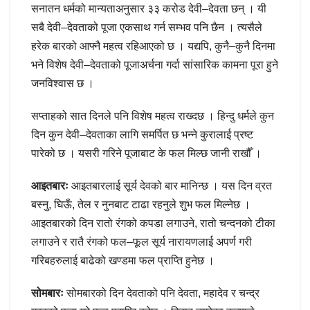
सनातन धर्मको मान्यताअनुसार ३३ करोड देवी–देवता छन् । यी
सबै देवी–देवताको पूजा एकसाथ गर्न सम्भव पनि छैन । त्यसैले
हरेक बारको आफ्नै महत्व रहिआएको छ । यद्यपि, कुनै–कुनै दिनमा
भने विशेष देवी–देवताको पूजाअर्चना गर्दा सांसारिक कामना पूरा हुने
जनविश्वास छ ।
सप्ताहको सात दिनले पनि विशेष महत्व राख्दछ । हिन्दु धर्मले कुन
दिन कुन देवी–देवताका लागि समर्पित छ भन्ने कुरालाई प्रष्ट
पारेको छ । यसरी गरिने पूजाबाट के फल मिल्छ जानी राखौँ ।
आइतबारः
आइतबारलाई सूर्य देवको बार मानिन्छ । यस दिन व्रत
बस्नु, घिऊँ, तेल र नुनबाट टाढा रहनुले शुभ फल मिल्नेछ ।
आइतबारको दिन रातो रंगको कपडा लगाउने, रातो चन्दनको टीका
लगाउने र रातै रंगको फल–फूल सूर्य नारायणलाई अपर्ण गरी
गरिबहरुलाई बाढेको खण्डमा फल प्राप्ति हुनेछ ।
सोमबारः
सोमबारको दिन देवताको पनि देवता, महादेव र चन्द्र