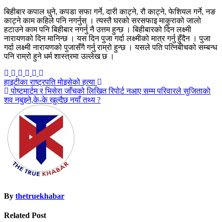
बिहीबार कपाल धुने, कपडा सफा गर्ने, दारी काट्ने, रौ काट्ने, फेशियल गर्ने, नङ
काट्ने काम कहिले पनि नगर्नुस् । त्यस्तै घरको सरसफाइ माकुराको जालो
हटाउने काम पनि बिहीबार नगर्नु नै उत्तम हुन्छ । बिहीबारको दिन लक्ष्मी
नारायणको दिन मानिन्छ । यस दिन पुजा गर्दा लक्ष्मीको मात्र गर्नु हुँदैन । पुजा
गर्दा लक्ष्मी नारायणको पुजासँगै गर्नु राम्रो हुन्छ । यसले पति पत्निबीचको सम्बन्ध
पनि राम्रो हुने धर्म शास्त्रमा उल्लेख छ ।
Post
हाइटीका राष्ट्रपति मोइसेको हत्या
पोष्टमार्टम र भिसेरा जाँचको लिखित रिपोर्ट नआए सम्म परिवारले सुजिताकाे
navigation
शव नबुझ्ने,के-के खुल्दैछ नयाँ तथ्य ?
By
thetruekhabar
Related Post