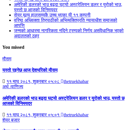
अमेरिकी डलरको भाउ बढ्दा घट्यो अस्ट्रेलियन डलर र युरोको भाउ,
यस्तो छ आजको विनिमयदर
सेयर मूल्य हालसम्मकै उच्च भएका यी ११ कम्पनी
वरिष्ठ अधिवक्ता त्रिपाठीको अभिव्यक्तिप्रति न्यायाधीश समाजको
आपत्ति
जन्मको आधारमा नागरिकता नदिने ट्रम्पको निर्णय असंवैधानिक भएको
अदालतको ठहर
You missed
मौसम
यस्तो रहनेछ आज देशभरिको मौसम
११ माघ २०८१, शुक्रबार ०५:०८
thetruekhabar
अर्थ /वाणिज्य
अमेरिकी डलरको भाउ बढ्दा घट्यो अस्ट्रेलियन डलर र युरोको भाउ, यस्तो छ
आजको विनिमयदर
११ माघ २०८१, शुक्रबार ०५:०१
thetruekhabar
शेयर बजार