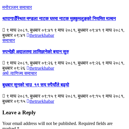
मनोरञ्जन
समाचार
थापागाउँस्थित मण्डला नाटक घरमा नाटक मुक्कुमलुङको नियमित मञ्चन
९ माघ २०८१, बुधबार ०९:४१ ९ माघ २०८१, बुधबार ०९:४१ ९ माघ २०८१,
बुधबार ०९:४१
thetruekhabar
समाचार
रुपन्देही अदालतमा लामिछानेको बयान सुरु
९ माघ २०८१, बुधबार ०९:२६ ९ माघ २०८१, बुधबार ०९:२६ ९ माघ २०८१,
बुधबार ०९:२६
thetruekhabar
अर्थ /वाणिज्य
समाचार
बुधबार सुनको भाउ १९ सय रुपैयाँले बढ्यो
९ माघ २०८१, बुधबार ०९:१५ ९ माघ २०८१, बुधबार ०९:१५ ९ माघ २०८१,
बुधबार ०९:१५
thetruekhabar
Leave a Reply
Your email address will not be published.
Required fields are
marked
*