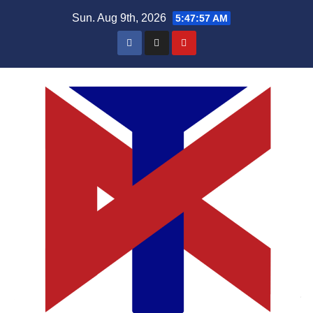
Skip
Sun. Aug 9th, 2026
5:47:57 AM
to
content