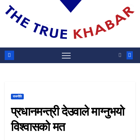
राजनीति
प्रधानमन्त्री देउवाले माग्नुभयो
विश्वासको मत