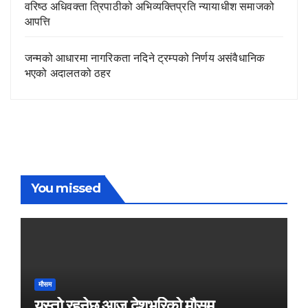
वरिष्ठ अधिवक्ता त्रिपाठीको अभिव्यक्तिप्रति न्यायाधीश समाजको
आपत्ति
जन्मको आधारमा नागरिकता नदिने ट्रम्पको निर्णय असंवैधानिक
भएको अदालतको ठहर
You missed
मौसम
यस्तो रहनेछ आज देशभरिको मौसम