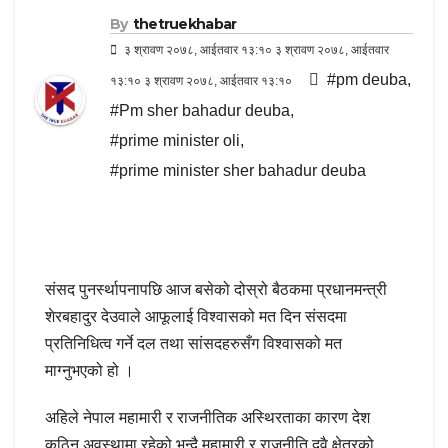
By
thetruekhabar
३ श्रावण २०७८, आईतवार १३:१० ३ श्रावण २०७८, आईतवार
#pm deuba
,
१३:१० ३ श्रावण २०७८, आईतवार १३:१०
#Pm sher bahadur deuba
,
#prime minister oli
,
#prime minister sher bahadur deuba
संसद पुनर्स्थापनापछि आज बसेको दोस्रो बैठकमा प्रधानमन्त्री
शेरबहादुर देउवाले आफूलाई विश्वासको मत दिन संसदमा
प्रतिनिधित्व गर्ने दल तथा सांसदहरुसँग विश्वासको मत
माग्नुभएको हो ।
अहिले नेपाल महामारी र राजनीतिक अस्थिरताका कारण देश
कठिन अवस्थामा रहेको भन्दै महामारी र राजनीति दुवै क्षेत्रको