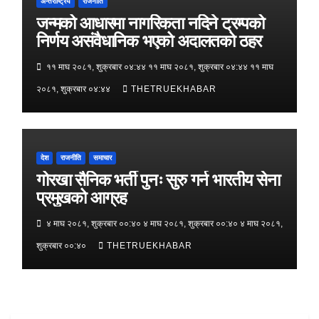
अन्तराष्ट्रिय
राजनीति
जन्मको आधारमा नागरिकता नदिने ट्रम्पको
निर्णय असंवैधानिक भएको अदालतको ठहर
११ माघ २०८१, शुक्रबार ०४:४४ ११ माघ २०८१, शुक्रबार ०४:४४ ११ माघ
२०८१, शुक्रबार ०४:४४
THETRUEKHABAR
देश
राजनीति
समाचार
गोरखा सैनिक भर्ती पुनः सुरु गर्न भारतीय सेना
प्रमुखको आग्रह
४ माघ २०८१, शुक्रबार ००:४० ४ माघ २०८१, शुक्रबार ००:४० ४ माघ २०८१,
शुक्रबार ००:४०
THETRUEKHABAR