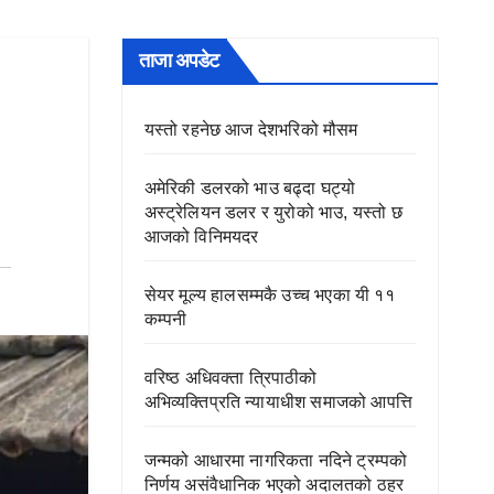
ताजा अपडेट
यस्तो रहनेछ आज देशभरिको मौसम
अमेरिकी डलरको भाउ बढ्दा घट्यो
अस्ट्रेलियन डलर र युरोको भाउ, यस्तो छ
आजको विनिमयदर
सेयर मूल्य हालसम्मकै उच्च भएका यी ११
कम्पनी
वरिष्ठ अधिवक्ता त्रिपाठीको
अभिव्यक्तिप्रति न्यायाधीश समाजको आपत्ति
जन्मको आधारमा नागरिकता नदिने ट्रम्पको
निर्णय असंवैधानिक भएको अदालतको ठहर