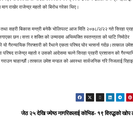
ाग राखेर राजेन्द्र महतो को बिरोध गरेका थिए।
त्री तथा सहरी बिकास मन्त्री बनेकै भोलिपल्ट आज मिति २०७८/२/२२ गते सिरहा प्र
ाएका छन।सत्ता र शक्ति को उन्मादमा अभिव्यक्ति स्वतन्त्रता को घाटि निमोठेर
 यो गैरन्यायिक गिरफ्तारी को रैथाने एकता परिषद घोर भत्सर्ना गर्दछ।तत्काल उमे
कता परिषद राजेन्द्र महतो र उसको आदेसमा चल्ने सिरहा प्रहरी प्रशासन को गैरन्या
री गराउन चाहान्छौं।तत्काल उमेश मन्डल को अवस्था सार्वजनिक गरि निजलाई रिहा
जेठ २५ देखि ज्येष्ठ नागरिकलाई कोभिड- १९ विरुद्धको खोप 