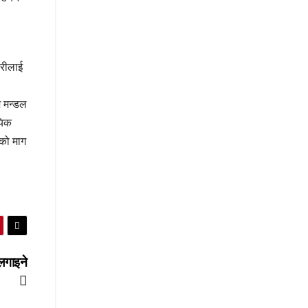
हरीलाई
श मन्डल
यिक
इको माग
लगाइने