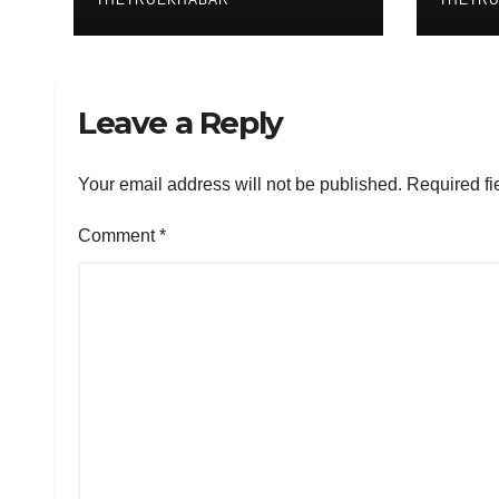
THETRUEKHABAR
THETR
Leave a Reply
Your email address will not be published.
Required fi
Comment
*