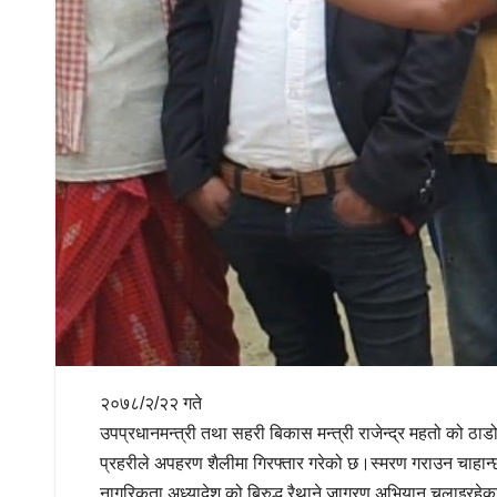
२०७८/२/२२ गते
उपप्रधानमन्त्री तथा सहरी बिकास मन्त्री राजेन्द्र महतो को ठा
प्रहरीले अपहरण शैलीमा गिरफ्तार गरेको छ।स्मरण गराउन चाहान्छ
नागरिकता अध्यादेश को बिरुद्ध रैथाने जागरण अभियान चलाइरहेका 