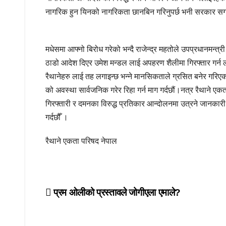
नागरिक हुन यिनको नागरिकता छानबिन गरिनुपर्छ भनी सरकार सग म
मधेसमा आफ्नो बिरोध गरेको भन्दै राजेन्द्र महतोले उपप्रधानमन्
ठाडो आदेश दिएर उमेश मन्डल लाई अपहरण शैलीमा गिरफ्तार गर्न लग
रैथानेहरु लाई तह लगाइन्छ भन्ने मानसिकताले ग्रसित बनेर गरिएको
को अवस्था सार्वजनिक गरेर रिहा गर्न माग गर्दछौं।नत्र रैथाने ए
गिरफ्तारी र दमनका विरुद्ध प्रतिकार आन्दोलनमा उत्रने जानका
गर्दछौँ ।
रैथाने एकता परिषद नेपाल
Post
प्रम ओलीको प्रस्तावले जोगीएला एमाले?
navigation