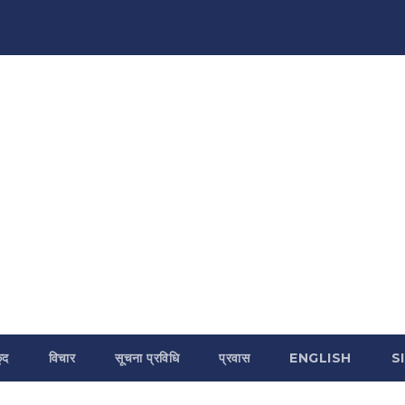
ुद
विचार
सूचना प्रविधि
प्रवास
ENGLISH
S