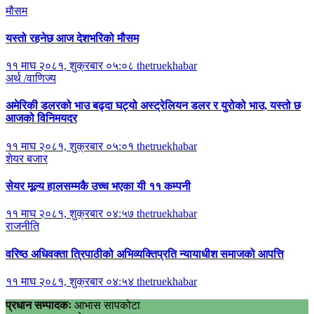
मौसम
यस्तो रहनेछ आज देशभरिको मौसम
११ माघ २०८१, शुक्रबार ०५:०८
thetruekhabar
अर्थ /वाणिज्य
अमेरिकी डलरको भाउ बढ्दा घट्यो अस्ट्रेलियन डलर र युरोको भाउ, यस्तो छ
आजको विनिमयदर
११ माघ २०८१, शुक्रबार ०५:०१
thetruekhabar
शेयर बजार
सेयर मूल्य हालसम्मकै उच्च भएका यी ११ कम्पनी
११ माघ २०८१, शुक्रबार ०४:५७
thetruekhabar
राजनीति
वरिष्ठ अधिवक्ता त्रिपाठीको अभिव्यक्तिप्रति न्यायाधीश समाजको आपत्ति
११ माघ २०८१, शुक्रबार ०४:५४
thetruekhabar
प्रधान सम्पादकः
आभास सापकोटा