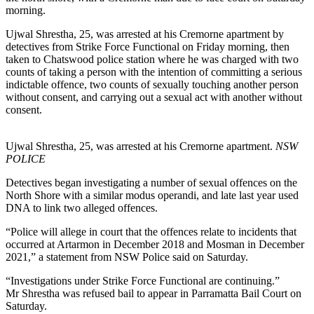
morning.
Ujwal Shrestha, 25, was arrested at his Cremorne apartment by
detectives from Strike Force Functional on Friday morning, then
taken to Chatswood police station where he was charged with two
counts of taking a person with the intention of committing a serious
indictable offence, two counts of sexually touching another person
without consent, and carrying out a sexual act with another without
consent.
Ujwal Shrestha, 25, was arrested at his Cremorne apartment.
NSW
POLICE
Detectives began investigating a number of sexual offences on the
North Shore with a similar modus operandi, and late last year used
DNA to link two alleged offences.
“Police will allege in court that the offences relate to incidents that
occurred at Artarmon in December 2018 and Mosman in December
2021,” a statement from NSW Police said on Saturday.
“Investigations under Strike Force Functional are continuing.”
Mr Shrestha was refused bail to appear in Parramatta Bail Court on
Saturday.