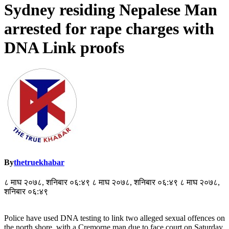
Sydney residing Nepalese Man
arrested for rape charges with
DNA Link proofs
By
thetruekhabar
८ माघ २०७८, शनिबार ०६:४९ ८ माघ २०७८, शनिबार ०६:४९ ८ माघ २०७८,
शनिबार ०६:४९
Police have used DNA testing to link two alleged sexual offences on
the north shore, with a Cremorne man due to face court on Saturday