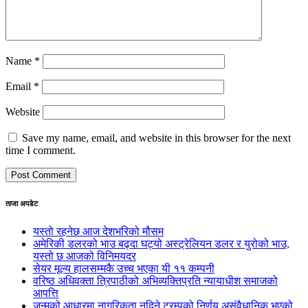
Name
*
Email
*
Website
Save my name, email, and website in this browser for the next
time I comment.
ताजा अपडेट
यस्तो रहनेछ आज देशभरिको मौसम
अमेरिकी डलरको भाउ बढ्दा घट्यो अस्ट्रेलियन डलर र युरोको भाउ,
यस्तो छ आजको विनिमयदर
सेयर मूल्य हालसम्मकै उच्च भएका यी ११ कम्पनी
वरिष्ठ अधिवक्ता त्रिपाठीको अभिव्यक्तिप्रति न्यायाधीश समाजको
आपत्ति
जन्मको आधारमा नागरिकता नदिने ट्रम्पको निर्णय असंवैधानिक भएको