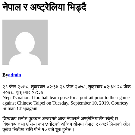
नेपाल र अष्ट्रेलिया भिड्दै
By
admin
२८ जेष्ठ २०७८, शुक्रबार ०२:३४ २८ जेष्ठ २०७८, शुक्रबार ०२:३४ २८ जेष्ठ
२०७८, शुक्रबार ०२:३४
Nepal's national football team pose for a portrait prior to their game
against Chinese Taipei on Tuesday, September 10, 2019. Courtesy:
Suman Chapagain
विश्वकप छनोट फुटबल अन्तरगर्त आज नेपालले अष्ट्रेलियासँग खेल्दै छ ।
विश्वकप तथा एसिया कप छनोटको अन्तिम खेलमा नेपाल र अष्ट्रेलियाको खेल
कुवेत सिटीमा राति पौने १० बजे शुरु हुनेछ ।