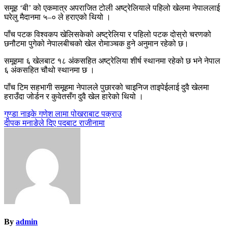
समूह ‘बी’ को एकमात्र अपराजित टोली अष्ट्रेलियाले पहिलो खेलमा नेपाललाई
घरेलु मैदानमा ५–० ले हराएको थियो ।
पाँच पटक विश्वकप खेलिसकेको अष्ट्रेलिया र पहिलो पटक दोस्रो चरणको
छनौटमा पुगेको नेपालबीचको खेल रोमाञ्चक हुने अनुमान रहेको छ।
समूहमा ६ खेलबाट १८ अंकसहित अष्ट्रेलिया शीर्ष स्थानमा रहेको छ भने नेपाल
६ अंकसहित चौथो स्थानमा छ ।
पाँच टिम सहभागी समूहमा नेपालले पुछारको चाइनिज ताइपेईलाई दुवै खेलमा
हराउँदा जोर्डन र कुवेतसँग दुवै खेल हारेको थियो ।
Post
गुण्डा नाइके गणेश लामा पोखराबाट पक्राउ
दीपक मनाङेले दिए पदबाट राजीनामा
navigation
By
admin