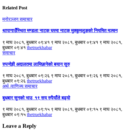
Related Post
मनोरञ्जन
समाचार
थापागाउँस्थित मण्डला नाटक घरमा नाटक मुक्कुमलुङको नियमित मञ्चन
९ माघ २०८१, बुधबार ०९:४१ ९ माघ २०८१, बुधबार ०९:४१ ९ माघ २०८१,
बुधबार ०९:४१
thetruekhabar
समाचार
रुपन्देही अदालतमा लामिछानेको बयान सुरु
९ माघ २०८१, बुधबार ०९:२६ ९ माघ २०८१, बुधबार ०९:२६ ९ माघ २०८१,
बुधबार ०९:२६
thetruekhabar
अर्थ /वाणिज्य
समाचार
बुधबार सुनको भाउ १९ सय रुपैयाँले बढ्यो
९ माघ २०८१, बुधबार ०९:१५ ९ माघ २०८१, बुधबार ०९:१५ ९ माघ २०८१,
बुधबार ०९:१५
thetruekhabar
Leave a Reply