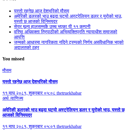
यस्तो रहनेछ आज देशभरिको मौसम
अमेरिकी डलरको भाउ बढ्दा घट्यो अस्ट्रेलियन डलर र युरोको भाउ,
यस्तो छ आजको विनिमयदर
सेयर मूल्य हालसम्मकै उच्च भएका यी ११ कम्पनी
वरिष्ठ अधिवक्ता त्रिपाठीको अभिव्यक्तिप्रति न्यायाधीश समाजको
आपत्ति
जन्मको आधारमा नागरिकता नदिने ट्रम्पको निर्णय असंवैधानिक भएको
अदालतको ठहर
You missed
मौसम
यस्तो रहनेछ आज देशभरिको मौसम
११ माघ २०८१, शुक्रबार ०५:०८
thetruekhabar
अर्थ /वाणिज्य
अमेरिकी डलरको भाउ बढ्दा घट्यो अस्ट्रेलियन डलर र युरोको भाउ, यस्तो छ
आजको विनिमयदर
११ माघ २०८१, शुक्रबार ०५:०१
thetruekhabar