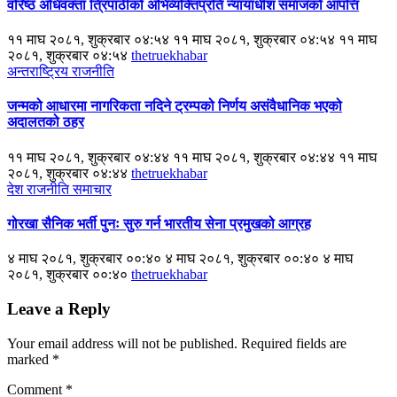
वरिष्ठ अधिवक्ता त्रिपाठीको अभिव्यक्तिप्रति न्यायाधीश समाजको आपत्ति
११ माघ २०८१, शुक्रबार ०४:५४ ११ माघ २०८१, शुक्रबार ०४:५४ ११ माघ
२०८१, शुक्रबार ०४:५४
thetruekhabar
अन्तराष्ट्रिय
राजनीति
जन्मको आधारमा नागरिकता नदिने ट्रम्पको निर्णय असंवैधानिक भएको
अदालतको ठहर
११ माघ २०८१, शुक्रबार ०४:४४ ११ माघ २०८१, शुक्रबार ०४:४४ ११ माघ
२०८१, शुक्रबार ०४:४४
thetruekhabar
देश
राजनीति
समाचार
गोरखा सैनिक भर्ती पुनः सुरु गर्न भारतीय सेना प्रमुखको आग्रह
४ माघ २०८१, शुक्रबार ००:४० ४ माघ २०८१, शुक्रबार ००:४० ४ माघ
२०८१, शुक्रबार ००:४०
thetruekhabar
Leave a Reply
Your email address will not be published.
Required fields are
marked
*
Comment
*