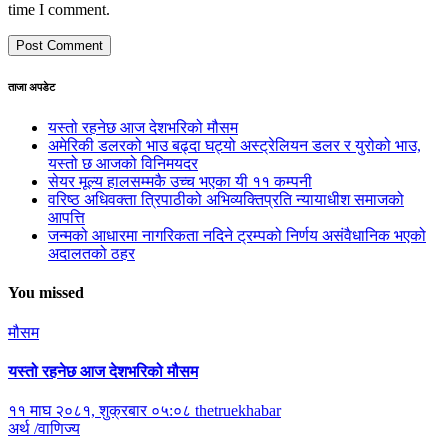
time I comment.
ताजा अपडेट
यस्तो रहनेछ आज देशभरिको मौसम
अमेरिकी डलरको भाउ बढ्दा घट्यो अस्ट्रेलियन डलर र युरोको भाउ,
यस्तो छ आजको विनिमयदर
सेयर मूल्य हालसम्मकै उच्च भएका यी ११ कम्पनी
वरिष्ठ अधिवक्ता त्रिपाठीको अभिव्यक्तिप्रति न्यायाधीश समाजको
आपत्ति
जन्मको आधारमा नागरिकता नदिने ट्रम्पको निर्णय असंवैधानिक भएको
अदालतको ठहर
You missed
मौसम
यस्तो रहनेछ आज देशभरिको मौसम
११ माघ २०८१, शुक्रबार ०५:०८
thetruekhabar
अर्थ /वाणिज्य