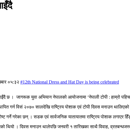
इँदै
ुधबार ०५:३२
#12th National Dress and Hat Day is being celebrated
मनाइँदै छ । जागरूक युवा अभियान नेपालको आयोजनामा ‘नेपाली टोपी : हाम्रो पह
स्थापित गर्न विसं २०७० सालदेखि राष्ट्रिय पोशाक एवं टोपी दिवस मनाउन थालिएको
 गर्ने गरेका छन् । सडक एवं सार्वजनिक यातायातमा राष्ट्रिय पोशाक लगाएर हिँड्
को थियो । दिवस मनाउन थालेपछि जनवरी १ तारिखका साथै विवाह, व्रतबन्धजस्ता 