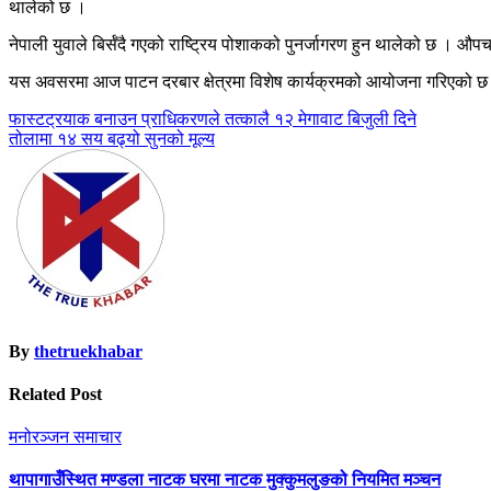
थालेको छ ।
नेपाली युवाले बिर्सँदै गएको राष्ट्रिय पोशाकको पुनर्जागरण हुन थालेको छ । औ
यस अवसरमा आज पाटन दरबार क्षेत्रमा विशेष कार्यक्रमको आयोजना गरिएको छ । 
Post
फास्टट्रयाक बनाउन प्राधिकरणले तत्कालै १२ मेगावाट बिजुली दिने
तोलामा १४ सय बढ्यो सुनको मूल्य
navigation
By
thetruekhabar
Related Post
मनोरञ्जन
समाचार
थापागाउँस्थित मण्डला नाटक घरमा नाटक मुक्कुमलुङको नियमित मञ्चन