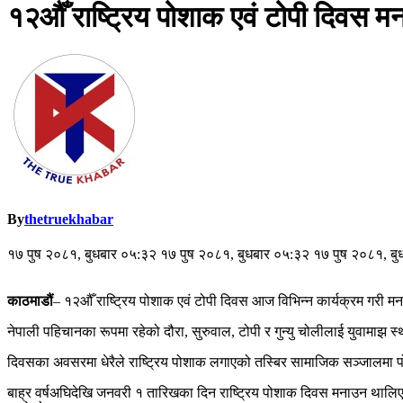
१२औँ राष्ट्रिय पोशाक एवं टोपी दिवस मना
By
thetruekhabar
१७ पुष २०८१, बुधबार ०५:३२ १७ पुष २०८१, बुधबार ०५:३२ १७ पुष २०८१, ब
काठमाडौं
– १२औँ राष्ट्रिय पोशाक एवं टोपी दिवस आज विभिन्न कार्यक्रम गरी 
नेपाली पहिचानका रूपमा रहेको दौरा, सुरुवाल, टोपी र गुन्यु चोलीलाई युवामाझ 
दिवसका अवसरमा धेरैले राष्ट्रिय पोशाक लगाएको तस्बिर सामाजिक सञ्जालमा पोष्ट
बाह्र वर्षअघिदेखि जनवरी १ तारिखका दिन राष्ट्रिय पोशाक दिवस मनाउन थालिए