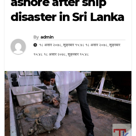
ashore after ship
disaster in Sri Lanka
By
admin
१८ असार २०७८, शुक्रबार १५:४८ १८ असार २०७८, शुक्रबार
१५:४८ १८ असार २०७८, शुक्रबार १५:४८