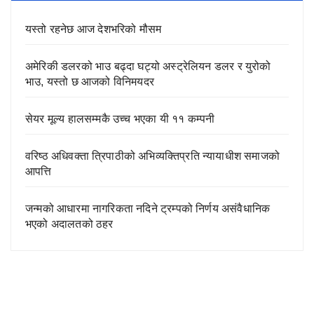
यस्तो रहनेछ आज देशभरिको मौसम
अमेरिकी डलरको भाउ बढ्दा घट्यो अस्ट्रेलियन डलर र युरोको
भाउ, यस्तो छ आजको विनिमयदर
सेयर मूल्य हालसम्मकै उच्च भएका यी ११ कम्पनी
वरिष्ठ अधिवक्ता त्रिपाठीको अभिव्यक्तिप्रति न्यायाधीश समाजको
आपत्ति
जन्मको आधारमा नागरिकता नदिने ट्रम्पको निर्णय असंवैधानिक
भएको अदालतको ठहर