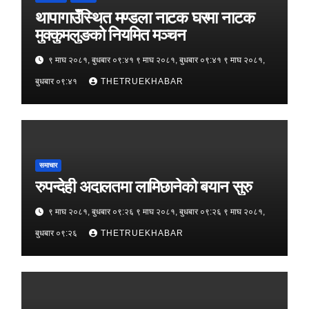
थापागाउँस्थित मण्डला नाटक घरमा नाटक
मुक्कुमलुङको नियमित मञ्चन
९ माघ २०८१, बुधबार ०९:४१ ९ माघ २०८१, बुधबार ०९:४१ ९ माघ २०८१,
बुधबार ०९:४१
THETRUEKHABAR
समाचार
रुपन्देही अदालतमा लामिछानेको बयान सुरु
९ माघ २०८१, बुधबार ०९:२६ ९ माघ २०८१, बुधबार ०९:२६ ९ माघ २०८१,
बुधबार ०९:२६
THETRUEKHABAR