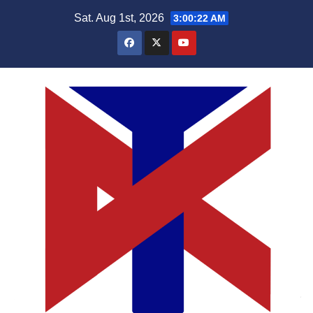
Skip
Sat. Aug 1st, 2026
3:00:23 AM
to
content