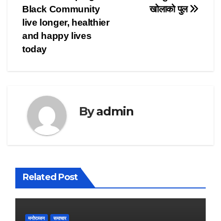
navigation
Black Community
खोलाको पुल
live longer, healthier
and happy lives
today
By
admin
Related Post
मनोरञ्जन
समाचार