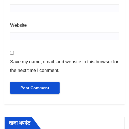
Website
Save my name, email, and website in this browser for
the next time I comment.
ताजा अपडेट