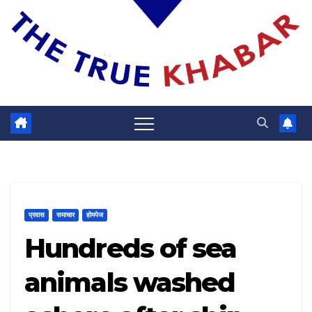
प्रवास
समाचार
होमपेज
Hundreds of sea
animals washed