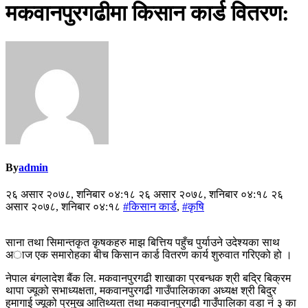
मकवानपुरगढीमा किसान कार्ड वितरण:
By
admin
२६ असार २०७८, शनिबार ०४:१८ २६ असार २०७८, शनिबार ०४:१८ २६
असार २०७८, शनिबार ०४:१८
#किसान कार्ड
,
#कृषि
साना तथा सिमान्तकृत कृषकहरु माझ बित्तिय पहुँच पुर्याउने उदेश्यका साथ
अाज एक समारोहका बीच किसान कार्ड वितरण कार्य शुरुवात गरिएको हो ।
नेपाल बंगलादेश बैंक लि. मकवानपुरगढी शाखाका प्रबन्धक श्री बद्रि बिक्रम
थापा ज्यूको सभाध्यक्षता, मकवानपुरगढी गाउँपालिकाका अध्यक्ष श्री बिदुर
हुमागाई ज्यूको प्रमुख आतिथ्यता तथा मकवानपुरगढी गाउँपालिका वडा नं ३ का