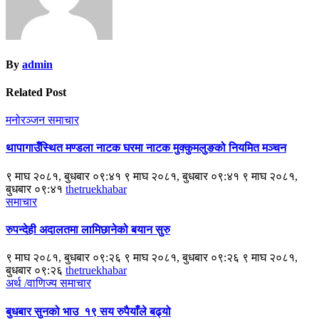
By
admin
Related Post
मनोरञ्जन
समाचार
थापागाउँस्थित मण्डला नाटक घरमा नाटक मुक्कुमलुङको नियमित मञ्चन
९ माघ २०८१, बुधबार ०९:४१ ९ माघ २०८१, बुधबार ०९:४१ ९ माघ २०८१,
बुधबार ०९:४१
thetruekhabar
समाचार
रुपन्देही अदालतमा लामिछानेको बयान सुरु
९ माघ २०८१, बुधबार ०९:२६ ९ माघ २०८१, बुधबार ०९:२६ ९ माघ २०८१,
बुधबार ०९:२६
thetruekhabar
अर्थ /वाणिज्य
समाचार
बुधबार सुनको भाउ १९ सय रुपैयाँले बढ्यो