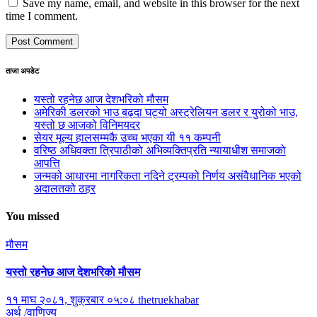
Save my name, email, and website in this browser for the next
time I comment.
ताजा अपडेट
यस्तो रहनेछ आज देशभरिको मौसम
अमेरिकी डलरको भाउ बढ्दा घट्यो अस्ट्रेलियन डलर र युरोको भाउ,
यस्तो छ आजको विनिमयदर
सेयर मूल्य हालसम्मकै उच्च भएका यी ११ कम्पनी
वरिष्ठ अधिवक्ता त्रिपाठीको अभिव्यक्तिप्रति न्यायाधीश समाजको
आपत्ति
जन्मको आधारमा नागरिकता नदिने ट्रम्पको निर्णय असंवैधानिक भएको
अदालतको ठहर
You missed
मौसम
यस्तो रहनेछ आज देशभरिको मौसम
११ माघ २०८१, शुक्रबार ०५:०८
thetruekhabar
अर्थ /वाणिज्य