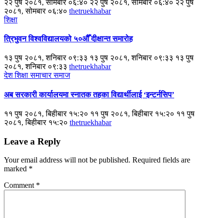
२२ पुष २०८१, सोमबार ०६:४० २२ पुष २०८१, सोमबार ०६:४० २२ पुष
२०८१, सोमबार ०६:४०
thetruekhabar
शिक्षा
त्रिभुवन विश्वविद्यालयको ५०औँ दीक्षान्त समारोह
१३ पुष २०८१, शनिबार ०९:३३ १३ पुष २०८१, शनिबार ०९:३३ १३ पुष
२०८१, शनिबार ०९:३३
thetruekhabar
देश
शिक्षा
समाचार
समाज
अब सरकारी कार्यालयमा स्नातक तहका विद्यार्थीलाई ‘इन्टर्नसिप’
११ पुष २०८१, बिहीबार १५:२० ११ पुष २०८१, बिहीबार १५:२० ११ पुष
२०८१, बिहीबार १५:२०
thetruekhabar
Leave a Reply
Your email address will not be published.
Required fields are
marked
*
Comment
*