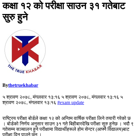
कक्षा १२ को परीक्षा साउन ३१ गतेबाट
सुरु हुने
By
thetruekhabar
५ श्रावण २०७८, मंगलवार १३:१६ ५ श्रावण २०७८, मंगलवार १३:१६ ५
श्रावण २०७८, मंगलवार १३:१६
#exam update
राष्ट्रिय परीक्षा बोर्डले कक्षा १२ को अन्तिम वार्षिक परीक्षा लिने तयारी गरेको छ
। बोर्डको निर्णय अनुसार साउन ३१ गते बिहीबारदेखि परीक्षा सुरु हुनेछ । भदौ ९
गतेसम्म सञ्चालन हुने परीक्षामा विद्यार्थीहरूले होम सेन्टर (आफ्नै विद्यालय)बाट
परीक्षा दिन पाउने छन् ।