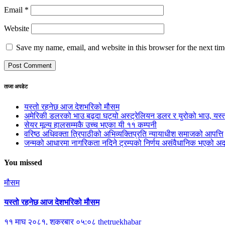
Email
*
Website
Save my name, email, and website in this browser for the next ti
ताजा अपडेट
यस्तो रहनेछ आज देशभरिको मौसम
अमेरिकी डलरको भाउ बढ्दा घट्यो अस्ट्रेलियन डलर र युरोको भाउ, य
सेयर मूल्य हालसम्मकै उच्च भएका यी ११ कम्पनी
वरिष्ठ अधिवक्ता त्रिपाठीको अभिव्यक्तिप्रति न्यायाधीश समाजको आपत्ति
जन्मको आधारमा नागरिकता नदिने ट्रम्पको निर्णय असंवैधानिक भएको 
You missed
मौसम
यस्तो रहनेछ आज देशभरिको मौसम
११ माघ २०८१, शुक्रबार ०५:०८
thetruekhabar