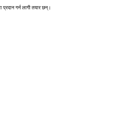
वा
प्रदान
गर्न
लागी
तयार
छन्।