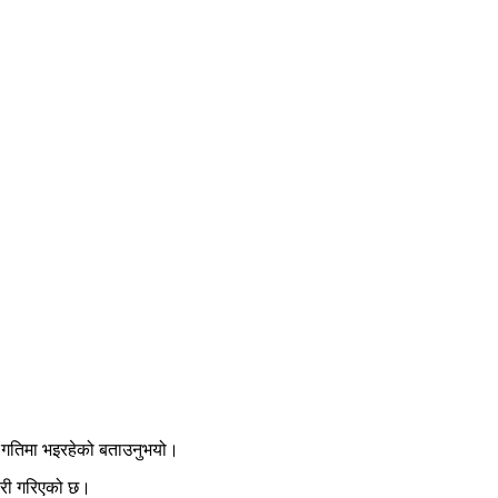
गतिमा
भइरहेको
बताउनुभयो।
री
गरिएको
छ।