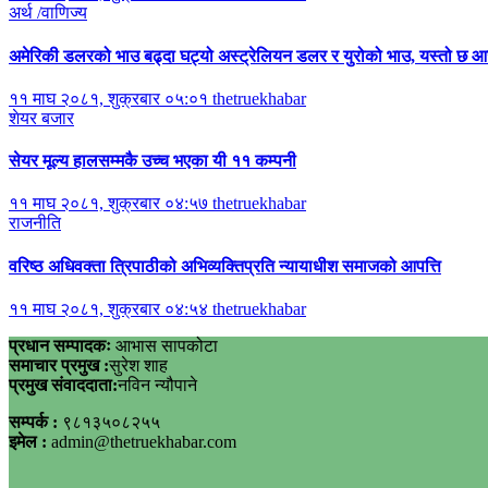
अर्थ /वाणिज्य
अमेरिकी डलरको भाउ बढ्दा घट्यो अस्ट्रेलियन डलर र युरोको भाउ, यस्तो छ
११ माघ २०८१, शुक्रबार ०५:०१
thetruekhabar
शेयर बजार
सेयर मूल्य हालसम्मकै उच्च भएका यी ११ कम्पनी
११ माघ २०८१, शुक्रबार ०४:५७
thetruekhabar
राजनीति
वरिष्ठ अधिवक्ता त्रिपाठीको अभिव्यक्तिप्रति न्यायाधीश समाजको आपत्ति
११ माघ २०८१, शुक्रबार ०४:५४
thetruekhabar
प्रधान सम्पादकः
आभास सापकोटा
समाचार प्रमुख :
सुरेश शाह
प्रमुख संवाददाता:
नविन न्यौपाने
सम्पर्क :
९८१३५०८२५५
इमेल :
admin@thetruekhabar.com