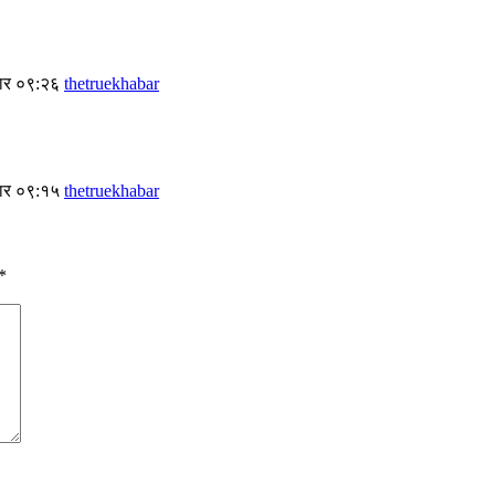
बार ०९:२६
thetruekhabar
बार ०९:१५
thetruekhabar
*