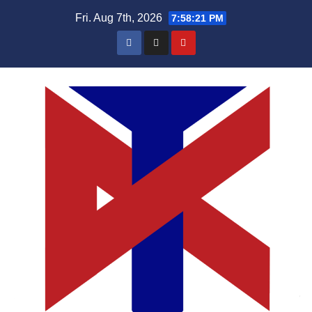
Skip
Fri. Aug 7th, 2026
7:58:22 PM
to
content