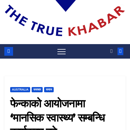
AUSTRALIA
समाचार
समाज
फेन्काको आयोजनामा
‘मानसिक स्वास्थ्य’ सम्बन्धि