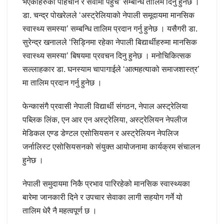
भएकाहरुको पहिचान र सेवामा पहुँच’ सम्बन्धि तालिम दिनु हुनेछ ।
डा. चन्द्र पोखरेलले ‘अस्ट्रेलियाको नेपाली समूदायमा मानसिक
स्वास्थ्य समस्या’ सम्बन्धि तालिम प्रदान गर्नु हुनेछ । यसैगरी डा.
सुरेन्द्र खनालले ‘सिड्निमा रहेका नेपाली बिद्यार्थीहरुमा मानसिक
स्वास्थ्य समस्या’ बिषयमा प्रवचन दिनु हुनेछ । मनोचिकित्सक
सल्लाहकार डा. घनस्याम चापागाईले ‘आत्महत्याको समाजशास्त्र’
मा तालिम प्रदान गर्नु हुनेछ ।
फेन्कासंगै प्रवासी नेपाली विद्यार्थी संगठन, नेपाल अस्ट्रेलिया
पब्लिक लिंक, एन आर एन अस्ट्रेलिया, अस्ट्रेलियन नेपलीज
मेडिकल एण्ड डेण्टल एसोसियसन र अस्ट्रेलियन नेपलिज
जर्नालिस्ट एसोसियसनको संयुक्त आयोजनामा कार्यक्रम संचालन
हुनेछ ।
नेपाली समुदायमा निकै प्रभाव पारिरहेको मानसिक स्वास्थ्यका
बारेमा जानकारी दिने र उपचार सेवाका लागी सहयोग गर्ने यो
तालिम धेरै नै महत्वपूर्ण छ ।