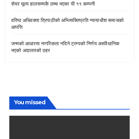
सेयर मूल्य हालसम्मकै उच्च भएका यी ११ कम्पनी
वरिष्ठ अधिवक्ता त्रिपाठीको अभिव्यक्तिप्रति न्यायाधीश समाजको
आपत्ति
जन्मको आधारमा नागरिकता नदिने ट्रम्पको निर्णय असंवैधानिक
भएको अदालतको ठहर
You missed