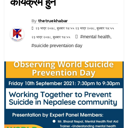
कार्यक्रम हुने
By
thetruekhabar
२३ भाद्र २०७८, बुधबार १७:५५ २३ भाद्र २०७८, बुधबार १७:५५
#mental health
,
२३ भाद्र २०७८, बुधबार १७:५५
#suicide preventaion day