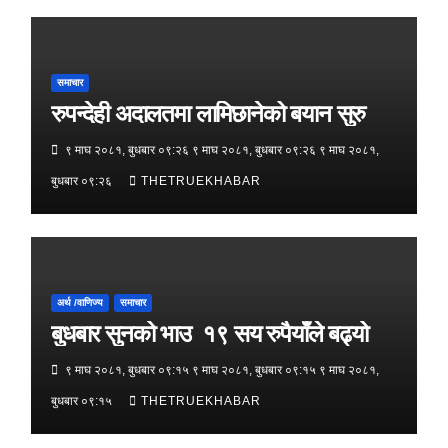
समाचार
रुपन्देही अदालतमा लामिछानेको बयान सुरु
९ माघ २०८१, बुधबार ०९:२६ ९ माघ २०८१, बुधबार ०९:२६ ९ माघ २०८१,
बुधबार ०९:२६
THETRUEKHABAR
अर्थ /वाणिज्य
समाचार
बुधबार सुनको भाउ १९ सय रुपैयाँले बढ्यो
९ माघ २०८१, बुधबार ०९:१५ ९ माघ २०८१, बुधबार ०९:१५ ९ माघ २०८१,
बुधबार ०९:१५
THETRUEKHABAR