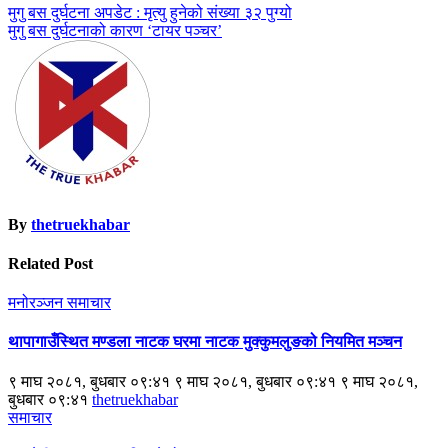
Post
मुगु बस दुर्घटना अपडेट : मृत्यु हुनेको संख्या ३२ पुग्यो
मुगु बस दुर्घटनाको कारण ‘टायर पञ्चर’
navigation
By
thetruekhabar
Related Post
मनोरञ्जन
समाचार
थापागाउँस्थित मण्डला नाटक घरमा नाटक मुक्कुमलुङको नियमित मञ्चन
९ माघ २०८१, बुधबार ०९:४१ ९ माघ २०८१, बुधबार ०९:४१ ९ माघ २०८१,
बुधबार ०९:४१
thetruekhabar
समाचार