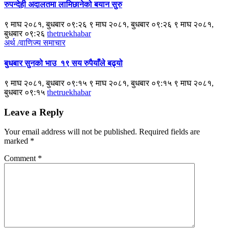
रुपन्देही अदालतमा लामिछानेको बयान सुरु
९ माघ २०८१, बुधबार ०९:२६ ९ माघ २०८१, बुधबार ०९:२६ ९ माघ २०८१,
बुधबार ०९:२६
thetruekhabar
अर्थ /वाणिज्य
समाचार
बुधबार सुनको भाउ १९ सय रुपैयाँले बढ्यो
९ माघ २०८१, बुधबार ०९:१५ ९ माघ २०८१, बुधबार ०९:१५ ९ माघ २०८१,
बुधबार ०९:१५
thetruekhabar
Leave a Reply
Your email address will not be published.
Required fields are
marked
*
Comment
*