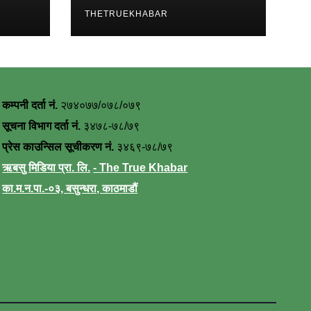
THETRUEKHABAR
कम्पनी दर्ता नं.
२७४०७७/०७८/०७९
सूचना विभाग दर्ता नं.
३४७८-७८/७९
प्रेस काउन्सिल सूचीकरण नं.
३४६९-७८/७९
ऋबसु मिडिया प्रा. लि.
- The True Khabar
का.म.न.पा.-०३, बसुन्धरा, काठमाडौं