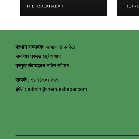
विनिम
THETRUEKHABAR
THETR
प्रधान सम्पादकः
आभास सापकोटा
समाचार प्रमुख :
सुरेश शाह
प्रमुख संवाददाता:
नविन न्यौपाने
सम्पर्क :
९८१३५०८२५५
इमेल :
admin@thetruekhabar.com