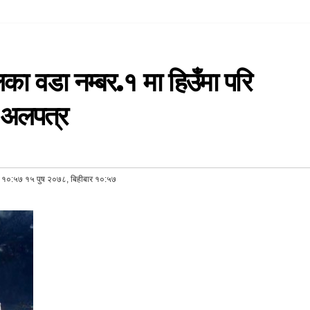
िका वडा नम्बर.१ मा हिउँमा परि
 अलपत्र
र १०:५७ १५ पुष २०७८, बिहीबार १०:५७