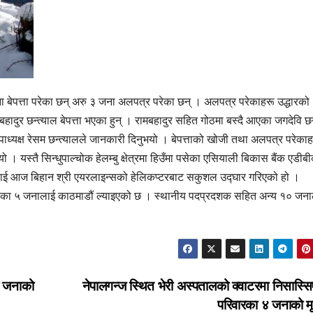
ा बेपत्ता परेका छन् अरु ३ जना अलपत्र परेका छन् । अलपत्र परेकाहरू उद्धारक‍ो
हादुर छन्त्याल बेपत्ता भएका हुन् । रामबहादुर सहित गोठमा बस्दै आएका जगदेवि छन
पाध्यक्ष रेसम छन्त्यालले जानकारी दिनुभयो । बेपत्ताको खोजी तथा अलपत्र परेका
यो । यस्तै सिन्धुपाल्चोक हेलम्बु क्षेत्रमा हिउँमा पसेका एसियाली बिकास बैंक एडीब
ाई आज बिहान श्री एयरलाइन्सको हेलिकप्टरबाट सकुशल उद्घार गरिएको हो ।
देखिएका ५ जनालाई काठमाडौं ल्याइएको छ । स्थानीय पदप्रदशक सहित अन्य १० जन
क जनाको
नेपालगन्ज स्थित भेरी अस्पतालको क्वाटरमा निसास्सि
परिवारका ४ जनाको मृ