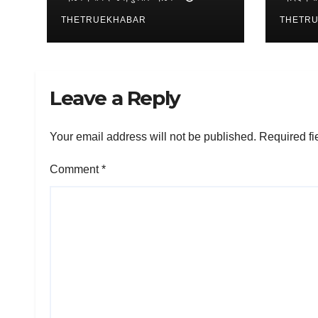
THETRUEKHABAR
THETR
Leave a Reply
Your email address will not be published.
Required fi
Comment
*