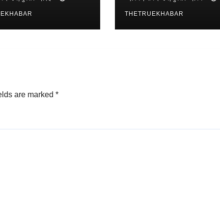
UEKHABAR
THETRUEKHABAR
elds are marked
*