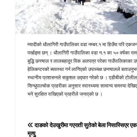
म्यादीको धौलागिरी गाउँपालिका वडा नम्बर.१ मा हिउँमा परि एकजन
पर्खाइमा छन् । धौलागिरी गाउँपालिका वडा न.१ का ५० वर्षका रामब
बुद्धि छन्त्याल र लालबहादुर विक अलपत्र परेका गाउँपालिकाका उ
हेलिकप्टरको ब्यवस्था गर्न लागिएको उपाध्यक्ष छन्त्यालले बताउनुभ
स्थानीय प्रशासनले सकुशल उद्घार गरेको छ । एडीबीको टोलील
सिन्धुपाल्चोक प्रहरीका अनुसार स्वास्थ्यमा सामान्य समस्या 
भने सुरक्षित राखिएको प्रहरीले जनाएको छ ।
Post
दाङको देउखुरीमा गएराती सुतेको बेला निसास्सिएर ए
मृत्युु