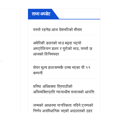
ताजा अपडेट
यस्तो रहनेछ आज देशभरिको मौसम
अमेरिकी डलरको भाउ बढ्दा घट्यो
अस्ट्रेलियन डलर र युरोको भाउ, यस्तो छ
आजको विनिमयदर
सेयर मूल्य हालसम्मकै उच्च भएका यी ११
कम्पनी
वरिष्ठ अधिवक्ता त्रिपाठीको
अभिव्यक्तिप्रति न्यायाधीश समाजको आपत्ति
जन्मको आधारमा नागरिकता नदिने ट्रम्पको
निर्णय असंवैधानिक भएको अदालतको ठहर